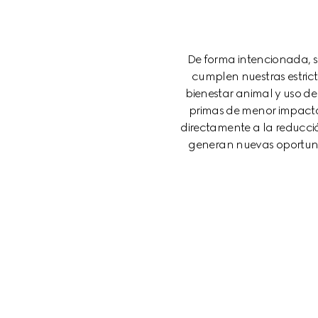
De forma intencionada, s
cumplen nuestras estrict
bienestar animal y uso de
primas de menor impacto,
directamente a la reducci
generan nuevas oportuni