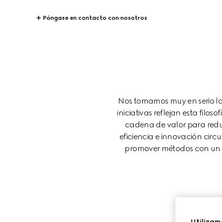
Póngase en contacto con nosotros
Nos tomamos muy en serio la
iniciativas reflejan esta filos
cadena de valor para reduc
eficiencia e innovación circ
promover métodos con un im
Utilizam