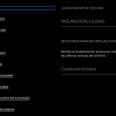
LOCALIZADOR DE TIENDAS
ucci
PAÍS/REGIÓN, CIUDAD
brium
REGÍSTRESE PARA RECIBIR LAS NO
Reciba actualizaciones exclusivas so
ucci
las últimas noticias de la Firma.
es
Correo electrónico
rivacidad
ookies
CIÓN DE COOKIES
Societaria