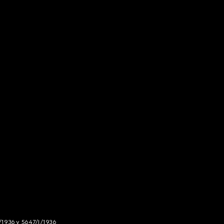
/1936 y 5647/I/1936