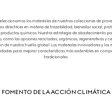
eleccionamos los materiales de nuestras colecciones de prov
as directrices en materia de trazabilidad, bienestar social, pr
 productos químicos. Nuestra estrategia de abastecimiento p
 como las opciones recicladas, orgánicas, regenerativas y ce
ón de nuestra huella global. Los materiales innovadores y los
dades para mejorar características más sostenibles en compa
tradicionales.
FOMENTO DE LA ACCIÓN CLIMÁTICA