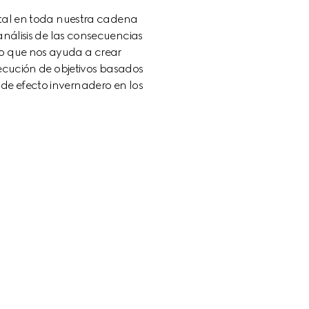
al en toda nuestra cadena 
álisis de las consecuencias 
o que nos ayuda a crear 
cución de objetivos basados 
de efecto invernadero en los 