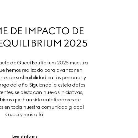
E DE IMPACTO DE 
EQUILIBRIUM 2025
acto de Gucci Equilibrium 2025 muestra 
que hemos realizado para avanzar en 
nes de sostenibilidad en las personas y 
argo del año. Siguiendo la estela de los 
entes, se destacan nuevas iniciativas, 
ricas que han sido catalizadores de 
os en toda nuestra comunidad global 
Gucci y más allá.
Leer el informe