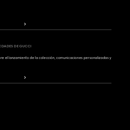
VEDADES DE GUCCI
bre el lanzamiento de la colección, comunicaciones personalizadas y