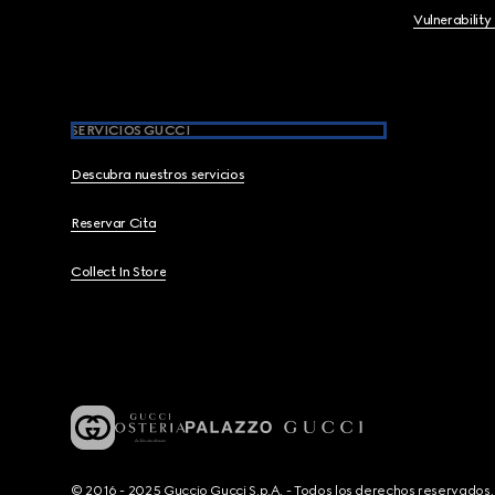
Vulnerability
SERVICIOS GUCCI
Descubra nuestros servicios
Reservar Cita
Collect In Store
© 2016 - 2025 Guccio Gucci S.p.A. - Todos los derechos reservado