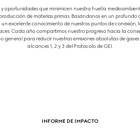
 y oportunidades que minimicen nuestra huella medioambient
producción de materias primas. Basándonos en un profundo an
un excelente conocimiento de nuestros puntos de conexión, l
icaces. Cada año compartimos nuestro progreso hacia la conse
o general para reducir nuestras emisiones absolutas de gases 
alcances 1, 2 y 3 del Protocolo de GEI.
INFORME DE IMPACTO