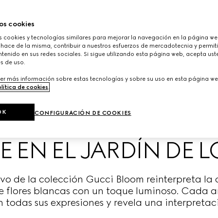
os cookies
cookies y tecnologías similares para mejorar la navegación en la página web
 hace de la misma, contribuir a nuestros esfuerzos de mercadotecnia y permiti
tenido en sus redes sociales. Si sigue utilizando esta página web, acepta ust
s de uso.
er más información sobre estas tecnologías y sobre su uso en esta página we
lítica de cookies
.
OK
CONFIGURACIÓN DE COOKIES
 EN EL JARDÍN DE 
tivo de la colección Gucci Bloom reinterpreta la 
 flores blancas con un toque luminoso. Cada a
 todas sus expresiones y revela una interpretac