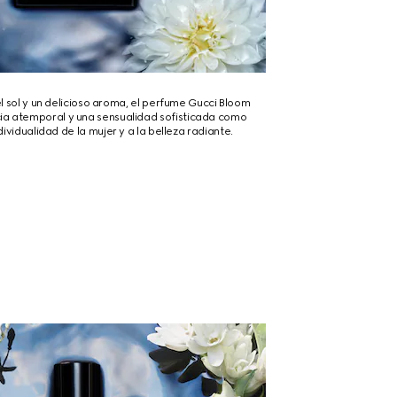
l sol y un delicioso aroma, el perfume Gucci Bloom
ia atemporal y una sensualidad sofisticada como
ividualidad de la mujer y a la belleza radiante.