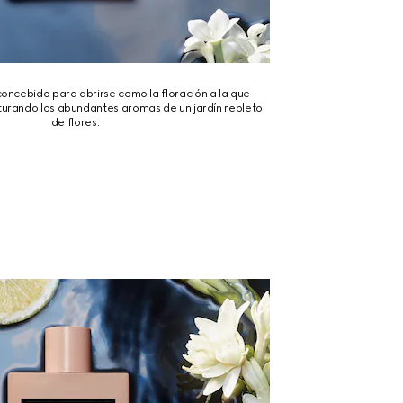
oncebido para abrirse como la floración a la que
turando los abundantes aromas de un jardín repleto
de flores.