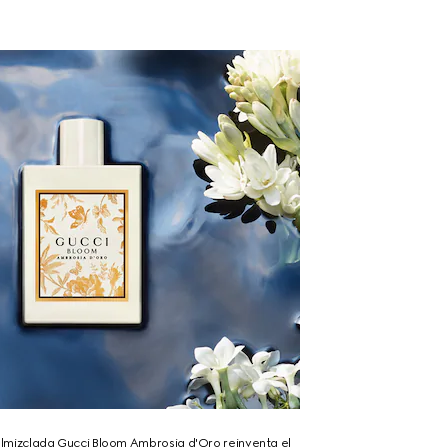
 almizclada Gucci Bloom Ambrosia d'Oro reinventa el