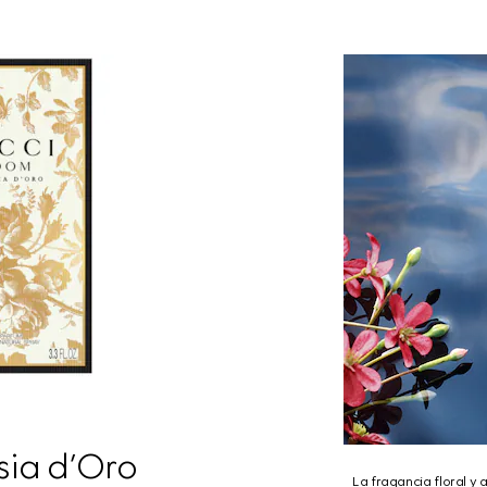
ia d’Oro
La fragancia floral y