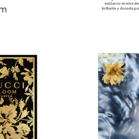
exclusivo aroma de 
um
brillante y dorada p