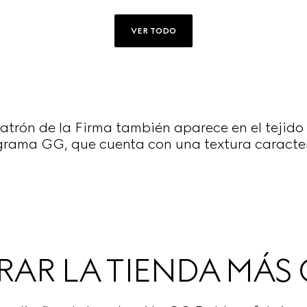
VER TODO
patrón de la Firma también aparece en el tejido
rama GG, que cuenta con una textura caracterí
AR LA TIENDA MÁS