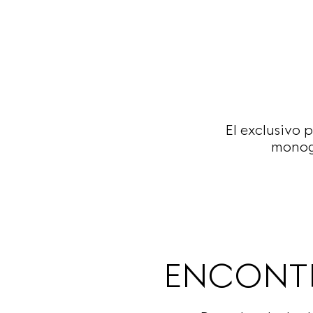
El exclusivo 
monog
ENCONTR