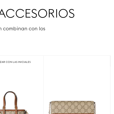
Y ACCESORIOS
em combinan con los
ZAR CON LAS INICIALES