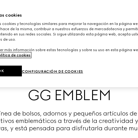
os cookies
cookies y tecnologías similares para mejorar la navegación en la página web
 hace de la misma, contribuir a nuestros esfuerzos de mercadotecnia y permiti
tenido en sus redes sociales. Si sigue utilizando esta página web, acepta ust
s de uso.
er más información sobre estas tecnologías y sobre su uso en esta página we
lítica de cookies
.
OK
CONFIGURACIÓN DE COOKIES
GG EMBLEM
nea de bolsos, adornos y pequeños artículos de p
otivos emblemáticos a través de la creatividad y 
as, y está pensada para disfrutarla durante mu