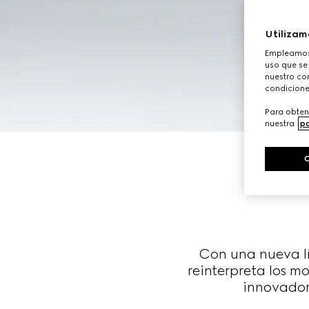
Utilizam
Empleamos 
uso que se
nuestro con
condicione
Para obten
nuestra
po
Con una nueva lí
reinterpreta los m
innovador