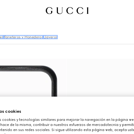
es
Tarjeteros y Monederos
Llaveros
os cookies
cookies y tecnologías similares para mejorar la navegación en la página web
 hace de la misma, contribuir a nuestros esfuerzos de mercadotecnia y permiti
tenido en sus redes sociales. Si sigue utilizando esta página web, acepta ust