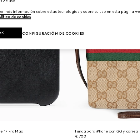
s de uso.
er más información sobre estas tecnologías y sobre su uso en esta página we
lítica de cookies
.
OK
CONFIGURACIÓN DE COOKIES
ne 17 Pro Max
Funda para iPhone con GG y correa
€ 700