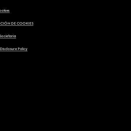
ookies
CIÓN DE COOKIES
Societaria
 Disclosure Policy