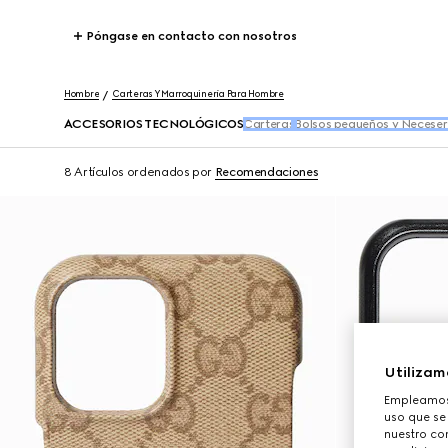
Póngase en contacto con nosotros
Hombre
Carteras Y Marroquinería Para Hombre
ACCESORIOS TECNOLÓGICOS
Carteras
Bolsos pequeños y Neceser
8 Artículos
ordenados por
Recomendaciones
Utilizam
Empleamos 
uso que se
nuestro con