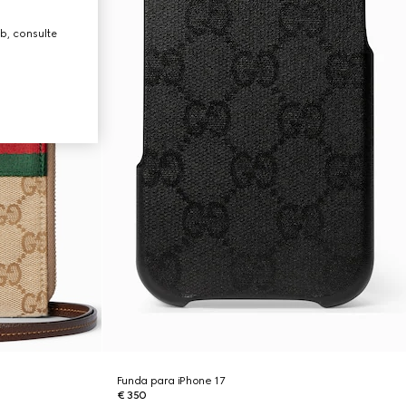
b, consulte
Funda para iPhone 17
€ 350