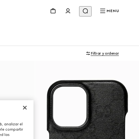
MENU
Filtrar y ordenar
, analizar el
rle compartir
ed las