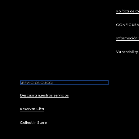
Política de C
CONFIGURA
Información 
Vulnerability
SERVICIOS GUCCI
Descubra nuestros servicios
Reservar Cita
Collect In Store