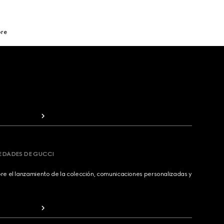
bre
VEDADES DE GUCCI
bre el lanzamiento de la colección, comunicaciones personalizadas y