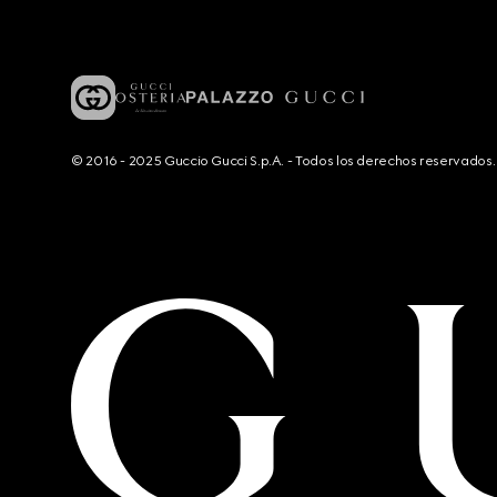
© 2016 - 2025 Guccio Gucci S.p.A. - Todos los derechos reservado