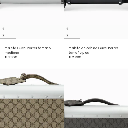
Maleta Gucci Porter tamaño
Maleta de cabina Gucci Porter
mediano
tamaño plus
€ 3.300
€ 2.980