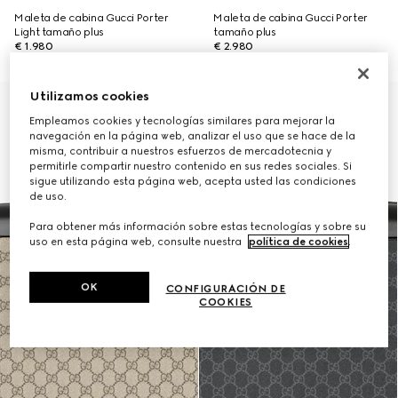
Maleta de cabina Gucci Porter
Maleta de cabina Gucci Porter
Light tamaño plus
tamaño plus
€ 1.980
€ 2.980
Utilizamos cookies
Personalizar con las iniciales
Empleamos cookies y tecnologías similares para mejorar la
navegación en la página web, analizar el uso que se hace de la
misma, contribuir a nuestros esfuerzos de mercadotecnia y
permitirle compartir nuestro contenido en sus redes sociales. Si
sigue utilizando esta página web, acepta usted las condiciones
de uso.
Para obtener más información sobre estas tecnologías y sobre su
uso en esta página web, consulte nuestra
política de cookies
.
OK
CONFIGURACIÓN DE
COOKIES