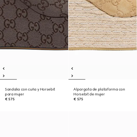
Sandalia con cuña y Horsebit
Alpargata de plataforma con
para mujer
Horsebit de mujer
€ 575
€ 575