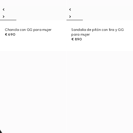
Chancla con GG para mujer
Sandalia de pitón con tira y GG
€ 690
para mujer
€ 890