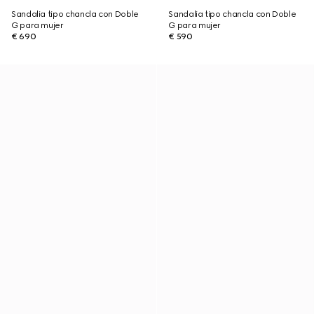
Sandalia tipo chancla con Doble
Sandalia tipo chancla con Doble
G para mujer
G para mujer
€ 690
€ 590