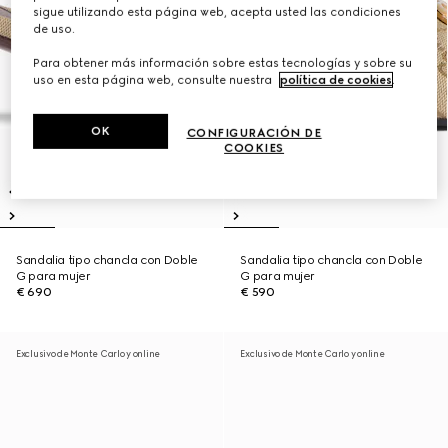
sigue utilizando esta página web, acepta usted las condiciones
de uso.
Para obtener más información sobre estas tecnologías y sobre su
uso en esta página web, consulte nuestra
política de cookies
.
OK
CONFIGURACIÓN DE
COOKIES
Sandalia tipo chancla con Doble
Sandalia tipo chancla con Doble
G para mujer
G para mujer
€ 690
€ 590
Exclusivo de Monte Carlo y online
Exclusivo de Monte Carlo y online