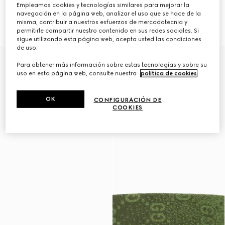
Empleamos cookies y tecnologías similares para mejorar la
Chubasquero de nylon con GG
Chubasquero de nylon con GG
navegación en la página web, analizar el uso que se hace de la
para mascotas
para mascotas
misma, contribuir a nuestros esfuerzos de mercadotecnia y
€ 750
€ 750
permitirle compartir nuestro contenido en sus redes sociales. Si
sigue utilizando esta página web, acepta usted las condiciones
de uso.
Para obtener más información sobre estas tecnologías y sobre su
uso en esta página web, consulte nuestra
política de cookies
.
OK
CONFIGURACIÓN DE
COOKIES