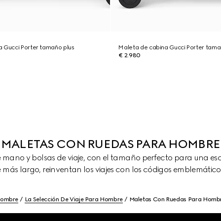
a Gucci Porter tamaño plus
Maleta de cabina Gucci Porter tama
€ 2.980
MALETAS CON RUEDAS PARA HOMBRE
e mano y bolsas de viaje, con el tamaño perfecto para una e
e más largo, reinventan los viajes con los códigos emblemáticos
ombre
La Selección De Viaje Para Hombre
Maletas Con Ruedas Para Homb