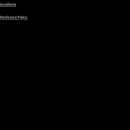
Societaria
 Disclosure Policy