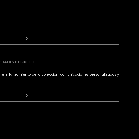
VEDADES DE GUCCI
bre el lanzamiento de la colección, comunicaciones personalizadas y