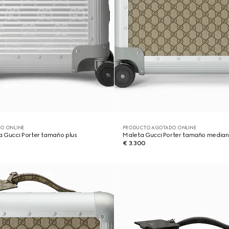
O ONLINE
PRODUCTO AGOTADO ONLINE
a Gucci Porter tamaño plus
Maleta Gucci Porter tamaño media
€ 3.300