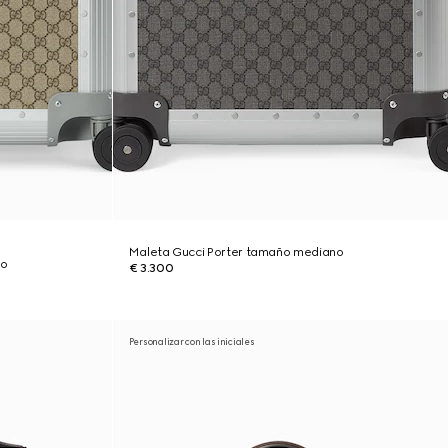
Maleta Gucci Porter tamaño mediano
no
€ 3.300
Personalizar con las iniciales