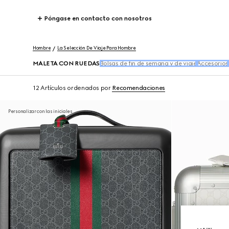
Póngase en contacto con nosotros
Hombre
La Selección De Viaje Para Hombre
MALETA CON RUEDAS
Bolsas de fin de semana y de viaje
Accesorios
12 Artículos
ordenados por
Recomendaciones
Personalizar con las iniciales