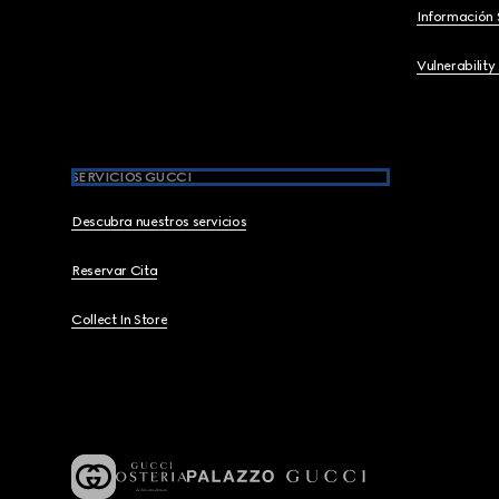
Información 
Vulnerability
SERVICIOS GUCCI
Descubra nuestros servicios
Reservar Cita
Collect In Store