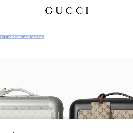
Equipaje de exterior rígido