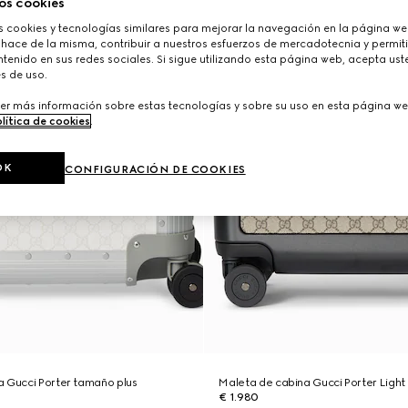
os cookies
cookies y tecnologías similares para mejorar la navegación en la página web
 hace de la misma, contribuir a nuestros esfuerzos de mercadotecnia y permiti
tenido en sus redes sociales. Si sigue utilizando esta página web, acepta ust
s de uso.
er más información sobre estas tecnologías y sobre su uso en esta página we
lítica de cookies
.
OK
CONFIGURACIÓN DE COOKIES
a Gucci Porter tamaño plus
Maleta de cabina Gucci Porter Light
€ 1.980