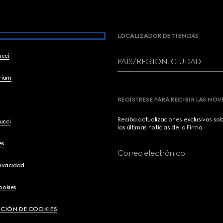
LOCALIZADOR DE TIENDAS
ucci
PAÍS/REGIÓN, CIUDAD
brium
REGÍSTRESE PARA RECIBIR LAS NO
Reciba actualizaciones exclusivas so
ucci
las últimas noticias de la Firma.
es
Correo electrónico
rivacidad
ookies
CIÓN DE COOKIES