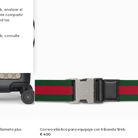
, analizar el
rle compartir
ed las
b, consulte
 tamaño plus
Correa elástica para equipaje con tribanda Web
€ 400