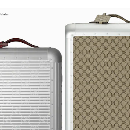
niciales