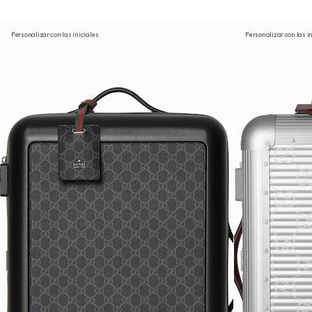
Personalizar con las iniciales
Personalizar con las i