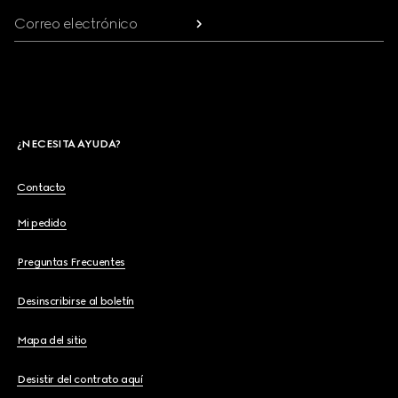
Correo electrónico
¿NECESITA AYUDA?
Contacto
Mi pedido
Preguntas Frecuentes
Desinscribirse al boletín
Mapa del sitio
Desistir del contrato aquí