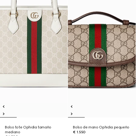
Bolso tote Ophidia tamaño
Bolso de mano Ophidia pequeño
mediano
€ 1.550