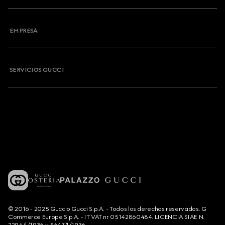
EMPRESA
SERVICIOS GUCCI
© 2016 - 2025 Guccio Gucci S.p.A. - Todos los derechos reservados. G
Commerce Europe S.p.A. - IT VAT nr 05142860484. LICENCIA SIAE N.