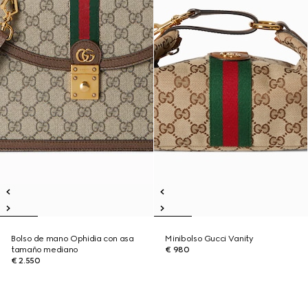
Bolso de mano Ophidia con asa
Minibolso Gucci Vanity
tamaño mediano
€ 980
€ 2.550