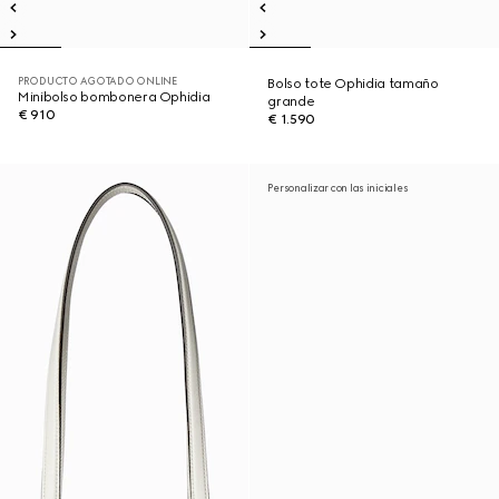
PRODUCTO AGOTADO ONLINE
Bolso tote Ophidia tamaño
Minibolso bombonera Ophidia
grande
€ 910
€ 1.590
Personalizar con las iniciales