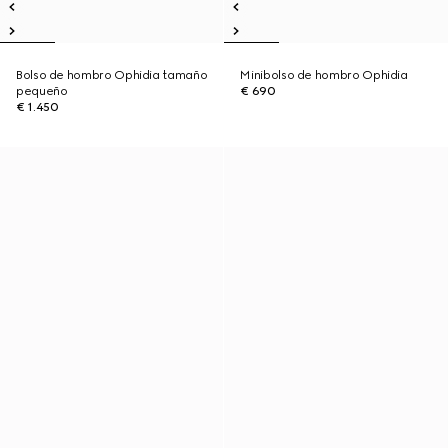
Bolso de hombro Ophidia tamaño
Minibolso de hombro Ophidia
pequeño
€ 690
€ 1.450