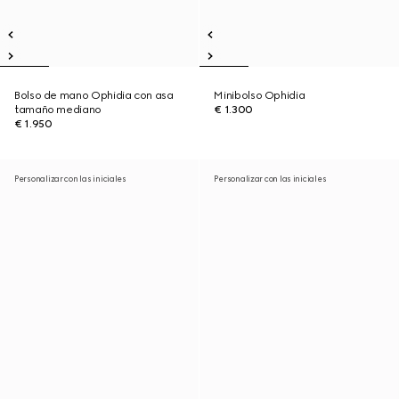
Bolso de mano Ophidia con asa
Minibolso Ophidia
tamaño mediano
€ 1.300
€ 1.950
Personalizar con las iniciales
Personalizar con las iniciales