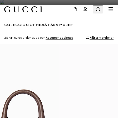
COLECCIÓN OPHIDIA PARA MUJER
Personalizar con las iniciales
Personalizar con las iniciales
28 Artículos
ordenados por
Recomendaciones
Filtrar y ordenar