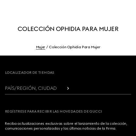
COLECCIÓN OPHIDIA PARA MUJER
Mujer
Colección Ophidia Para Mujer
Footer
LOCALIZADOR DE TIENDAS
PAÍS/REGIÓN, CIUDAD
REGÍSTRESE PARA RECIBIR LAS NOVEDADES DE GUCCI
Reciba actualizaciones exclusivas sobre el lanzamiento de la colección,
comunicaciones personalizadas y las últimas noticias de la Firma.