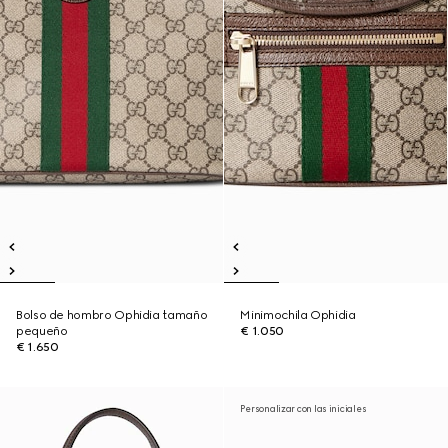
Bolso de hombro Ophidia tamaño
Minimochila Ophidia
pequeño
€ 1.050
€ 1.650
Personalizar con las iniciales