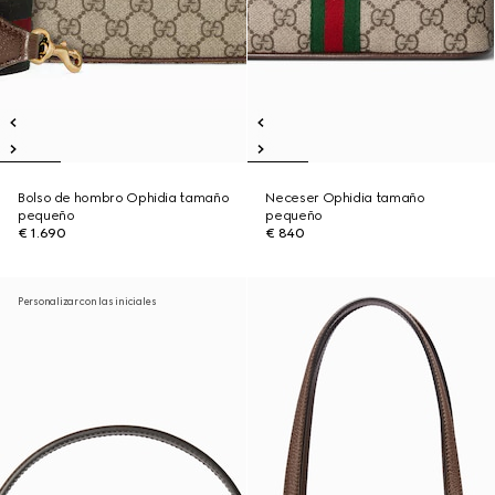
Bolso de hombro Ophidia tamaño
Neceser Ophidia tamaño
pequeño
pequeño
€ 1.690
€ 840
Personalizar con las iniciales