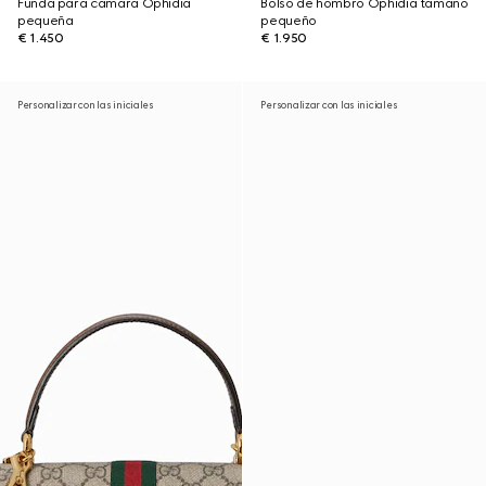
Funda para cámara Ophidia
Bolso de hombro Ophidia tamaño
pequeña
pequeño
€ 1.450
€ 1.950
Personalizar con las iniciales
Personalizar con las iniciales