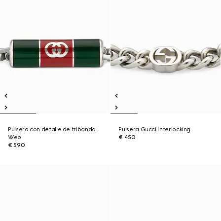
Pulsera con detalle de tribanda
Pulsera Gucci Interlocking
Web
€ 450
€ 590