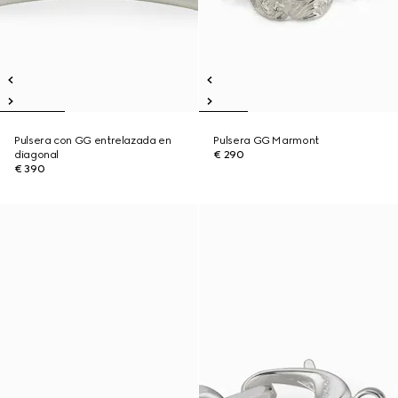
Pulsera con GG entrelazada en
Pulsera GG Marmont
diagonal
€ 290
€ 390