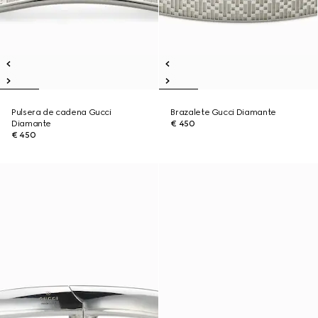
Pulsera de cadena Gucci
Brazalete Gucci Diamante
Diamante
€ 450
€ 450