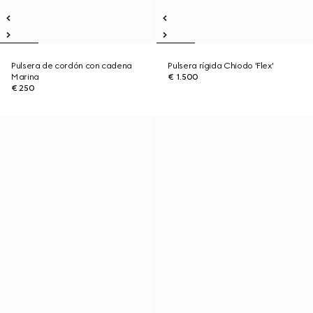
Pulsera de cordón con cadena
Pulsera rígida Chiodo 'Flex'
Marina
€ 1.500
€ 250