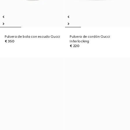
Pulsera de bola con escudo Gucci
Pulsera de cordón Gucci
€ 350
Interlocking
€ 220