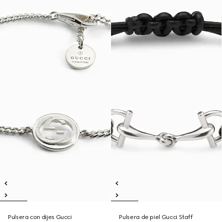
Pulsera con dijes Gucci
Pulsera de piel Gucci Staff