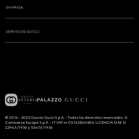
EMPRESA
SERVICIOS GUCCI
© 2016 - 2025 Guccio Gucci S.p.A. - Todos los derechos reservados. G
Commerce Europe S.p.A. - IT VAT nr 05142860484. LICENCIA SIAE N.
2294/I/1936 y 5647/I/1936