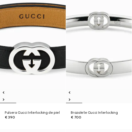
Pulsera Gucci Interlocking de piel
Brazalete Gucci Interlocking
€ 390
€ 700