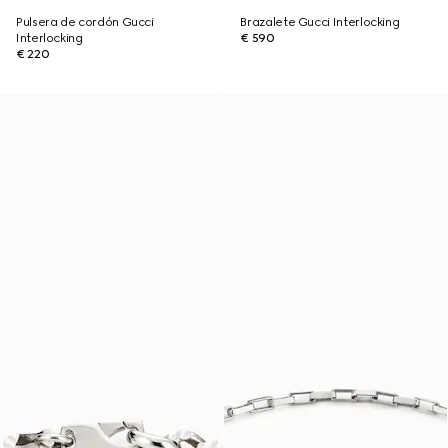
Pulsera de cordón Gucci
Brazalete Gucci Interlocking
Interlocking
€ 590
€ 220