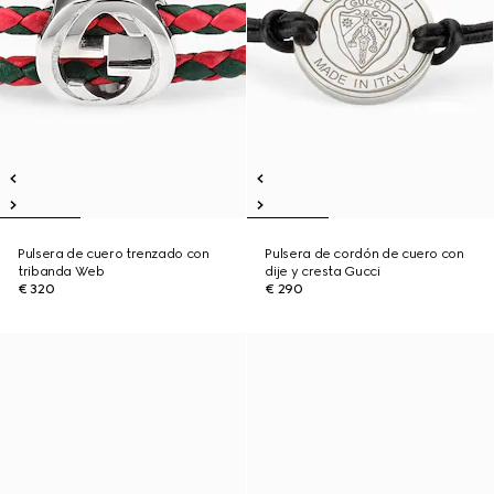
Pulsera de cuero trenzado con
Pulsera de cordón de cuero con
tribanda Web
dije y cresta Gucci
€ 320
€ 290