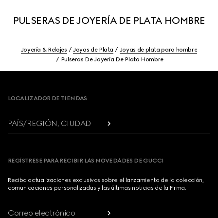
PULSERAS DE JOYERÍA DE PLATA HOMBRE
Joyería & Relojes
Joyas de Plata
Joyas de plata para hombre
Pulseras De Joyería De Plata Hombre
Footer
LOCALIZADOR DE TIENDAS
PAÍS/REGIÓN, CIUDAD
REGÍSTRESE PARA RECIBIR LAS NOVEDADES DE GUCCI
Reciba actualizaciones exclusivas sobre el lanzamiento de la colección,
comunicaciones personalizadas y las últimas noticias de la Firma.
Correo electrónico