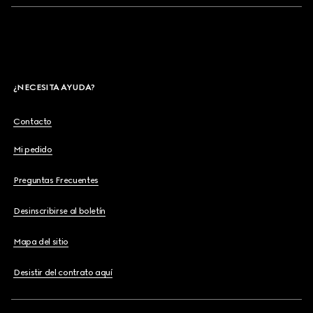
¿NECESITA AYUDA?
Contacto
Mi pedido
Preguntas Frecuentes
Desinscribirse al boletín
Mapa del sitio
Desistir del contrato aquí