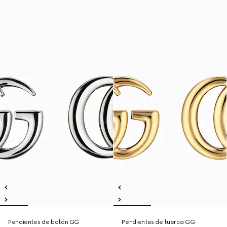
Pendientes de botón GG
Pendientes de tuerca GG