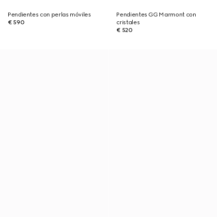
Pendientes con perlas móviles
Pendientes GG Marmont con
€ 590
cristales
€ 520