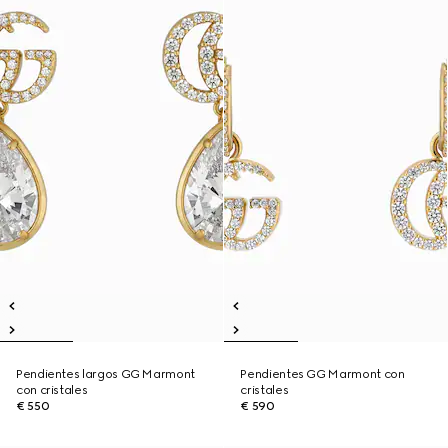
Pendientes largos GG Marmont
Pendientes GG Marmont con
con cristales
cristales
€ 550
€ 590