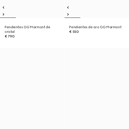
Pendientes GG Marmont de
Pendientes de aro GG Marmont
cristal
€ 550
€ 790