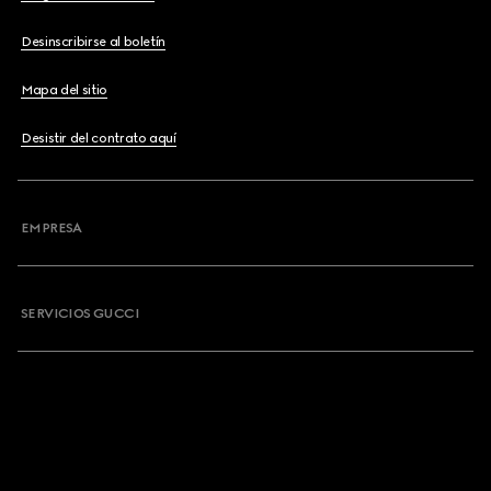
Desinscribirse al boletín
Mapa del sitio
Desistir del contrato aquí
EMPRESA
SERVICIOS GUCCI