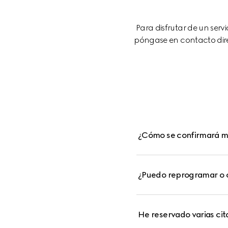
Para disfrutar de un ser
póngase en contacto dire
¿Cómo se confirmará mi
¿Puedo reprogramar o c
He reservado varias ci