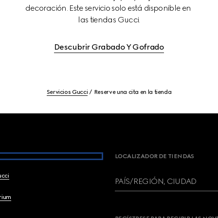
decoración. Este servicio solo está disponible en 
las tiendas Gucci.
Descubrir Grabado Y Gofrado
Servicios Gucci
Reserve una cita en la tienda
LOCALIZADOR DE TIENDAS
ucci
PAÍS/REGIÓN, CIUDAD
brium