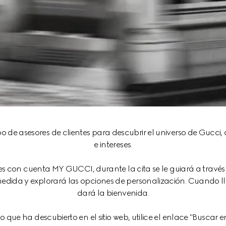
po de asesores de clientes para descubrir el universo de Gucci
e intereses.
es con cuenta MY GUCCI, durante la cita se le guiará a través 
 medida y explorará las opciones de personalización. Cuando lle
dará la bienvenida.
 que ha descubierto en el sitio web, utilice el enlace "Buscar e