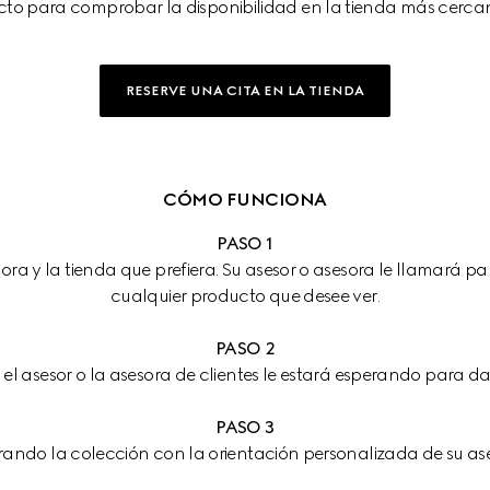
to para comprobar la disponibilidad en la tienda más cercan
RESERVE UNA CITA EN LA TIENDA
CÓMO FUNCIONA
PASO 1
ora y la tienda que prefiera. Su asesor o asesora le llamará pa
cualquier producto que desee ver.
PASO 2
a, el asesor o la asesora de clientes le estará esperando para d
PASO 3
orando la colección con la orientación personalizada de su ase