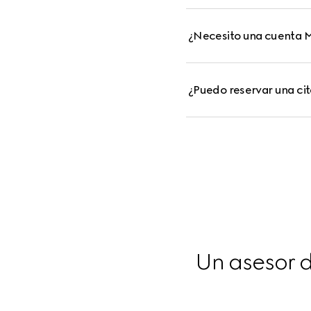
¿Necesito una cuenta M
¿Puedo reservar una cit
Un asesor d