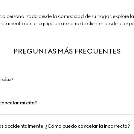
vicio personalizado desde la comodidad de su hogar, explore l
ctamente con el equipo de asesoría de clientes desde la exper
PREGUNTAS MÁS FRECUENTES
 cita?
ancelar mi cita?
tas accidentalmente. ¿Cómo puedo cancelar la incorrecta?