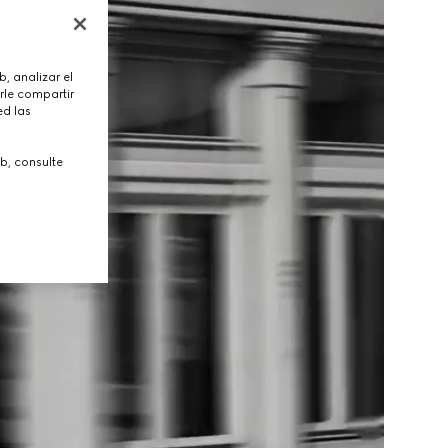
, analizar el
rle compartir
ed las
b, consulte