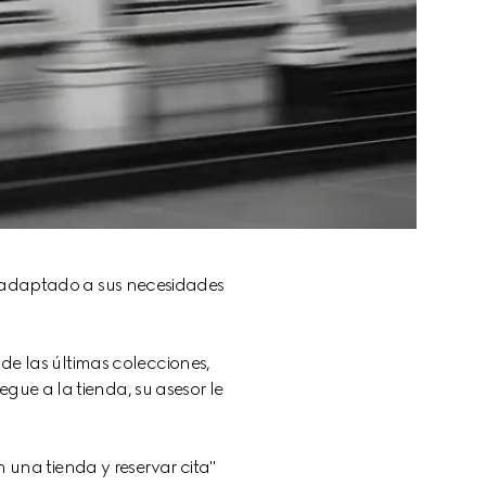
, adaptado a sus necesidades 
de las últimas colecciones, 
gue a la tienda, su asesor le 
n una tienda y reservar cita" 