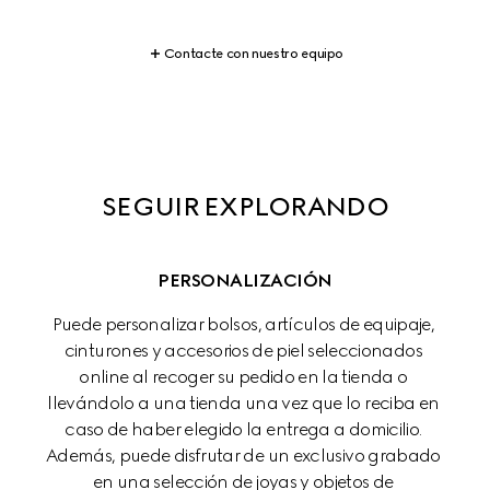
Contacte con nuestro equipo
SEGUIR EXPLORANDO
PERSONALIZACIÓN
Puede personalizar bolsos, artículos de equipaje, 
cinturones y accesorios de piel seleccionados 
online al recoger su pedido en la tienda o 
llevándolo a una tienda una vez que lo reciba en 
caso de haber elegido la entrega a domicilio. 
Además, puede disfrutar de un exclusivo grabado 
en una selección de joyas y objetos de 