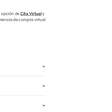
a opción de 
Cita Virtual
 y 
iencia de compra virtual.