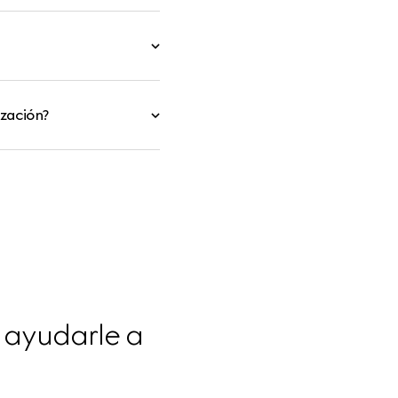
ización?
 ayudarle a 