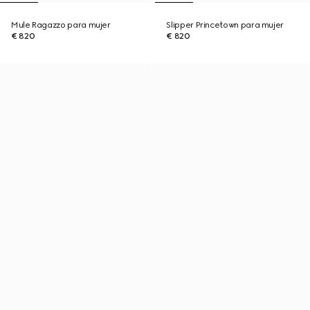
Mule Ragazzo para mujer
Slipper Princetown para mujer
€ 820
€ 820