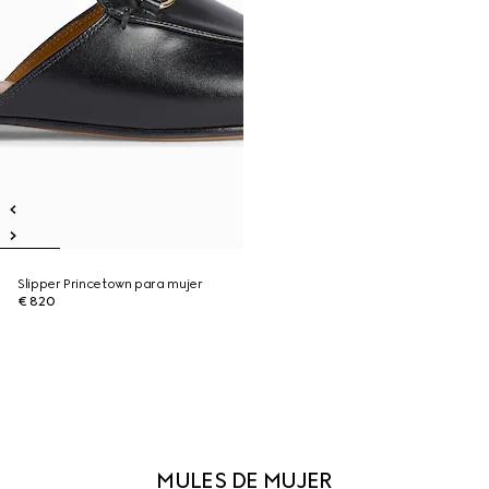
Slipper Princetown para mujer
€ 820
MULES DE MUJER