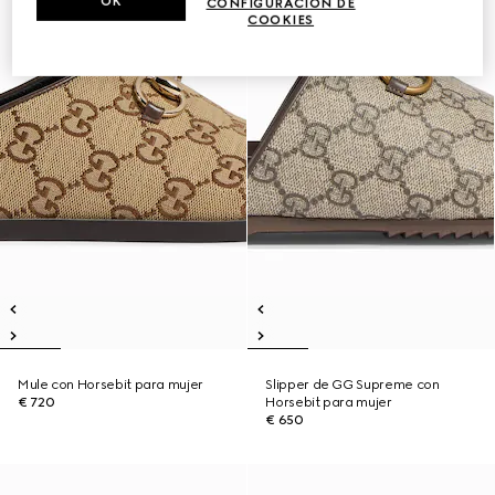
OK
CONFIGURACIÓN DE
COOKIES
Mule con Horsebit para mujer
Slipper de GG Supreme con
€ 720
Horsebit para mujer
€ 650