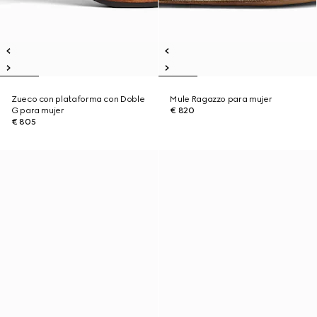
Zueco con plataforma con Doble
Mule Ragazzo para mujer
G para mujer
€ 820
€ 805