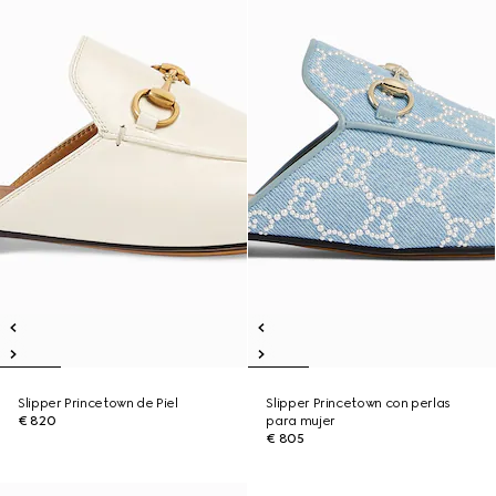
Slipper Princetown de Piel
Slipper Princetown con perlas
€ 820
para mujer
€ 805