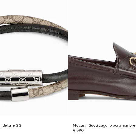
n detalle GG
Mocasín Gucci Lugano para hombre
€ 890