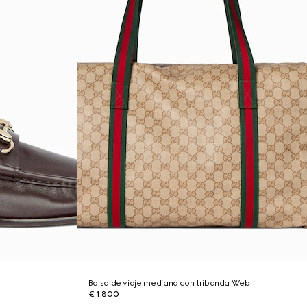
Bolsa de viaje mediana con tribanda Web
€ 1.800