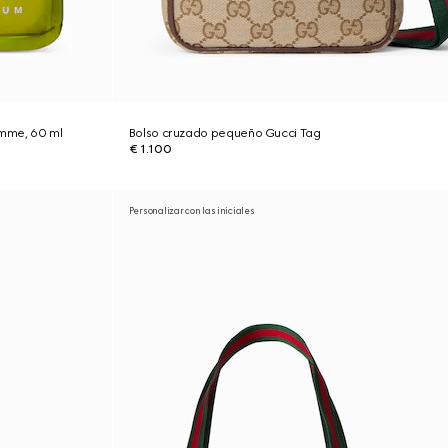
omme, 60 ml
Bolso cruzado pequeño Gucci Tag
€ 1.100
Personalizar con las iniciales