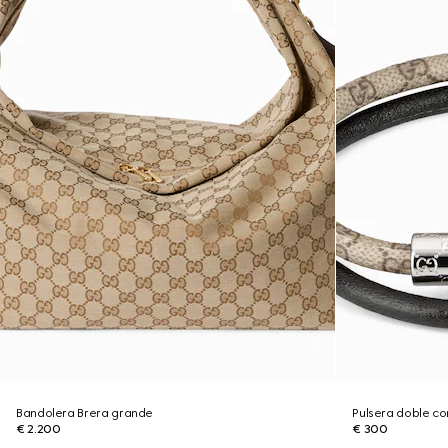
Bandolera Brera grande
Pulsera doble co
€ 2.200
€ 300