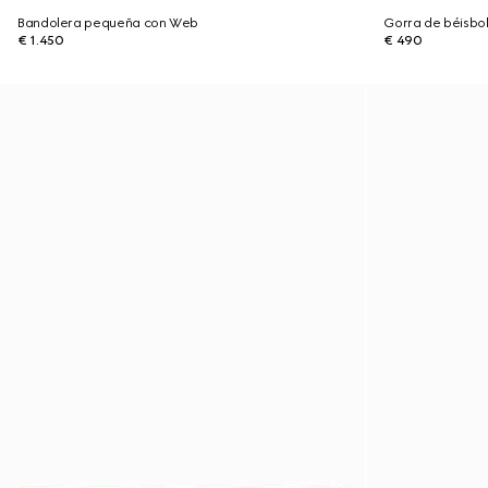
Bandolera pequeña con Web
Gorra de béisbo
€ 1.450
€ 490