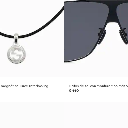
 magnético Gucci Interlocking
Gafas de sol con montura tipo másc
€ 440