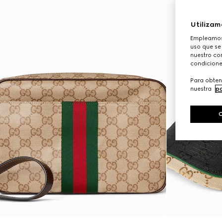
Utilizam
Empleamos 
uso que se
nuestro con
condicione
Para obten
nuestra
po