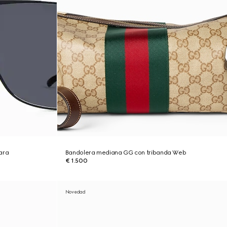
ara
Bandolera mediana GG con tribanda Web
€ 1.500
Novedad