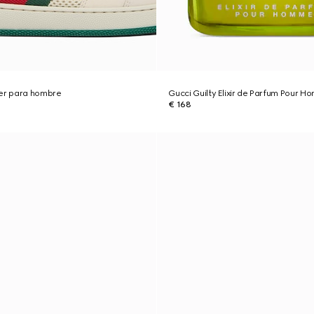
ner para hombre
Gucci Guilty Elixir de Parfum Pour H
€ 168