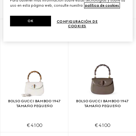
Para obtener más información sobre estas tecnologías y sobre su
uso en esta página web, consulte nuestra
política de cookies
.
€ 4.100
€ 4.100
OK
CONFIGURACIÓN DE
COOKIES
PERSONALIZAR CON LAS INICIALES
BOLSO GUCCI BAMBOO 1947
BOLSO GUCCI BAMBOO 1947
TAMAÑO PEQUEÑO
TAMAÑO PEQUEÑO
€ 4.100
€ 4.100