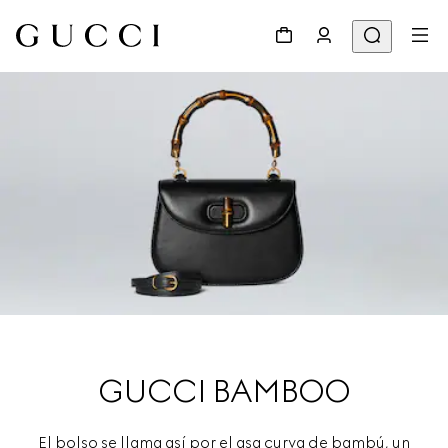
GUCCI BAMBOO
El bolso se llama así por el asa curva de bambú, un