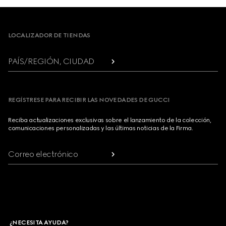
Footer
LOCALIZADOR DE TIENDAS
PAÍS/REGIÓN, CIUDAD
REGÍSTRESE PARA RECIBIR LAS NOVEDADES DE GUCCI
Reciba actualizaciones exclusivas sobre el lanzamiento de la colección,
comunicaciones personalizadas y las últimas noticias de la Firma.
Correo electrónico
¿NECESITA AYUDA?