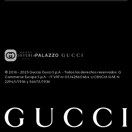
© 2016 - 2025 Guccio Gucci S.p.A. - Todos los derechos reservados. G
Commerce Europe S.p.A. - IT VAT nr 05142860484. LICENCIA SIAE N.
2294/I/1936 y 5647/I/1936