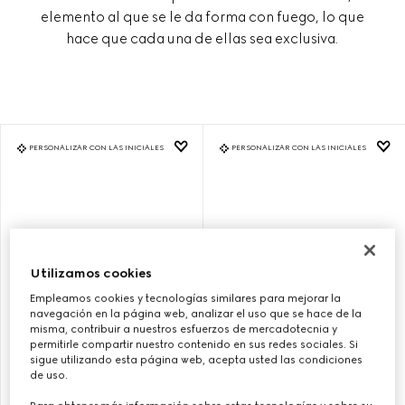
elemento al que se le da forma con fuego, lo que
hace que cada una de ellas sea exclusiva.
PERSONALIZAR CON LAS INICIALES
PERSONALIZAR CON LAS INICIALES
Utilizamos cookies
Empleamos cookies y tecnologías similares para mejorar la
navegación en la página web, analizar el uso que se hace de la
misma, contribuir a nuestros esfuerzos de mercadotecnia y
permitirle compartir nuestro contenido en sus redes sociales. Si
sigue utilizando esta página web, acepta usted las condiciones
BOLSO GUCCI BAMBOO 1947
BOLSO GUCCI BAMBOO 1947
de uso.
TAMAÑO PEQUEÑO
TAMAÑO PEQUEÑO