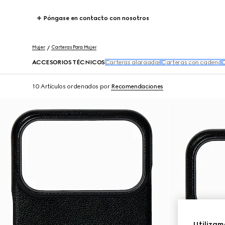
Póngase en contacto con nosotros
Mujer
Carteras Para Mujer
ACCESORIOS TÉCNICOS
Carteras alargadas
Carteras con cadena
C
10 Artículos
ordenados por
Recomendaciones
Utilizam