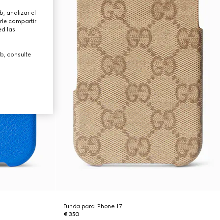
, analizar el
rle compartir
ed las
b, consulte
Funda para iPhone 17
€ 350