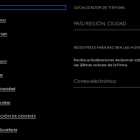
LOCALIZADOR DE TIENDAS
ucci
PAÍS/REGIÓN, CIUDAD
brium
REGÍSTRESE PARA RECIBIR LAS NO
Reciba actualizaciones exclusivas so
ucci
las últimas noticias de la Firma.
es
Correo electrónico
rivacidad
ookies
CIÓN DE COOKIES
Societaria