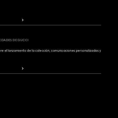
VEDADES DE GUCCI
bre el lanzamiento de la colección, comunicaciones personalizadas y