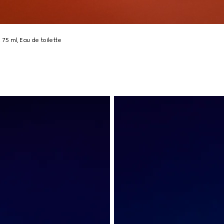
 75 ml, Eau de toilette