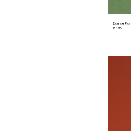
Eau de Par
€ 189