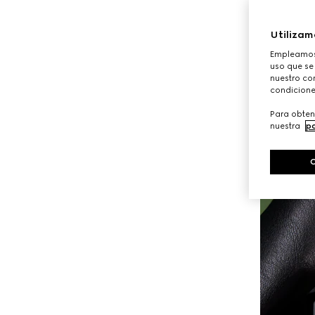
Utilizam
Empleamos 
uso que se
nuestro con
condicione
Para obten
nuestra
po