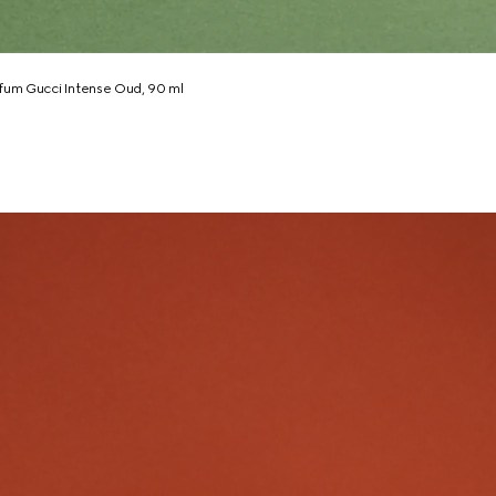
fum Gucci Intense Oud, 90 ml