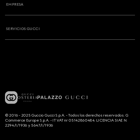
EMPRESA
SERVICIOS GUCCI
© 2016 - 2025 Guccio Gucci S.p.A. - Todos los derechos reservados. G
Commerce Europe S.p.A. - IT VAT nr 05142860484. LICENCIA SIAE N.
2294/I/1936 y 5647/I/1936