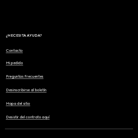
¿NECESITA AYUDA?
Contacto
Mi pedido
Preguntas Frecuentes
Desinscribirse al boletín
Mapa del sitio
Desistir del contrato aquí