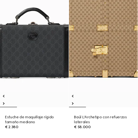
Estuche de maquillaje rígido
Baúl L'Archetipo con refuerzos
tamaño mediano
laterales
€ 2.380
€ 58.000