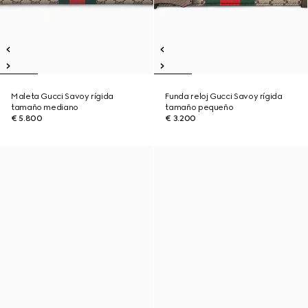
Maleta Gucci Savoy rígida
Funda reloj Gucci Savoy rígida
tamaño mediano
tamaño pequeño
€ 5.800
€ 3.200