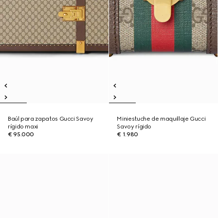
Baúl para zapatos Gucci Savoy
Miniestuche de maquillaje Gucci
rígido maxi
Savoy rígido
€ 95.000
€ 1.980