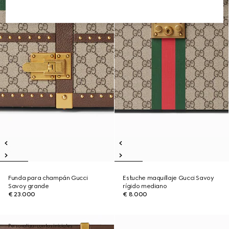
Funda para champán Gucci
Estuche maquillaje Gucci Savoy
Savoy grande
rígido mediano
€ 23.000
€ 8.000
Personalizar con las iniciales