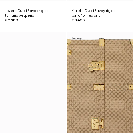
Joyero Gucci Savoy rígido
Maleta Gucci Savoy rígida
tamaño pequeño
tamaño mediano
€ 2.980
€ 3.400
Runway