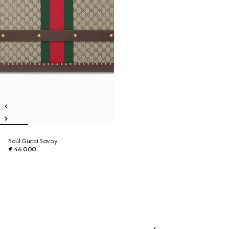
Baúl Gucci Savoy
€ 46.000