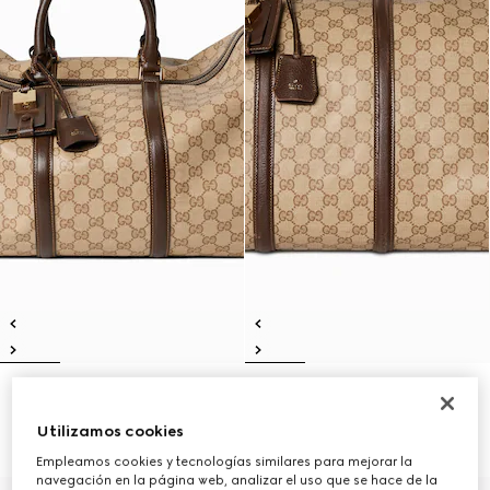
Bolsa de viaje Gucci Essence
Bolsa de viaje grande Gucci
Classic mediana
Essence Classic
Utilizamos cookies
€ 2.100
€ 2.350
Empleamos cookies y tecnologías similares para mejorar la
navegación en la página web, analizar el uso que se hace de la