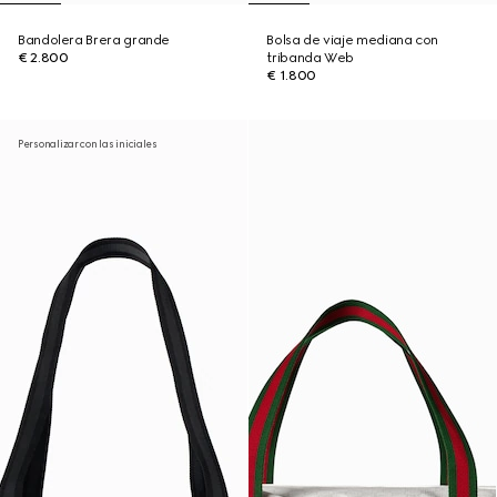
Bandolera Brera grande
Bolsa de viaje mediana con
€ 2.800
tribanda Web
€ 1.800
Personalizar con las iniciales