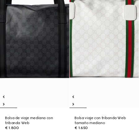
Bolsa de viaje mediana con
Bolsa viaje con tribanda Web
tribanda Web
tamaño mediano
€ 1.800
€ 1.650