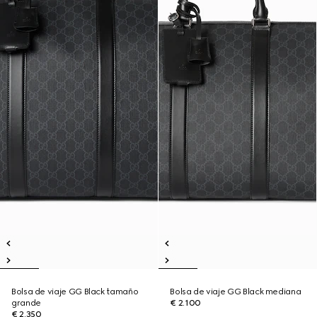
Bolsa de viaje GG Black tamaño
Bolsa de viaje GG Black mediana
grande
€ 2.100
€ 2.350