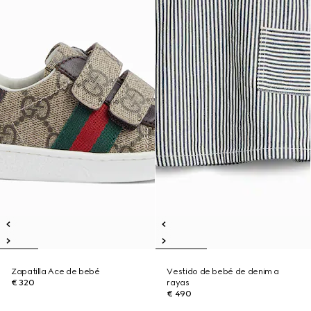
Zapatilla Ace de bebé
Vestido de bebé de denim a
€ 320
rayas
€ 490