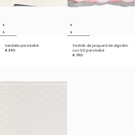
Sandalia para bebé
Vestido de jacquard de algodón
€ 390
con GG para bebé
€ 790