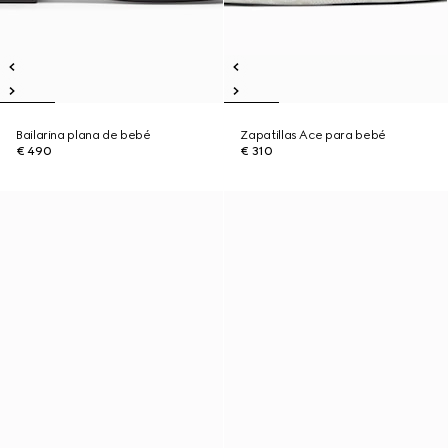
Bailarina plana de bebé
Zapatillas Ace para bebé
€ 490
€ 310