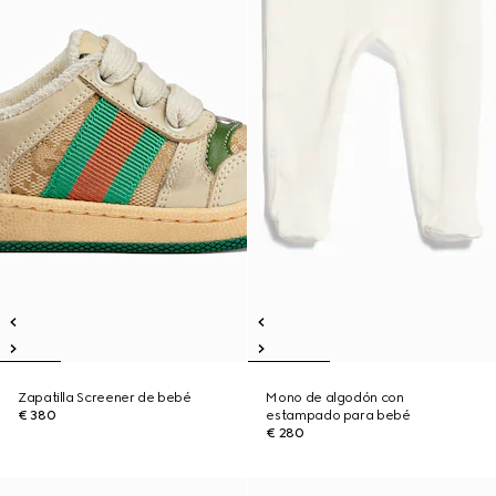
Zapatilla Screener de bebé
Mono de algodón con
€ 380
estampado para bebé
€ 280