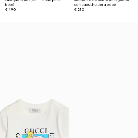
bebé
con capucha para bebé
€ 490
€ 250