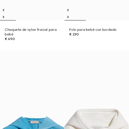
Chaqueta de nylon froissé para
Polo para bebé con bordado
bebé
€ 230
€ 490