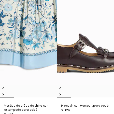
Vestido de crêpe de chine con
Mocasín con Horsebit para bebé
estampado para bebé
€ 490
€ 790