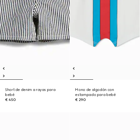
Short de denim a rayas para
Mono de algodón con
bebé
estampado para bebé
€ 450
€ 290