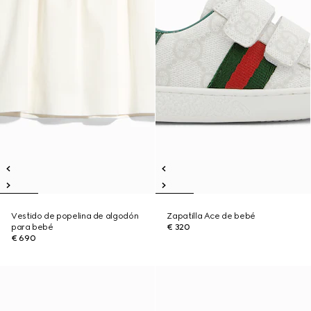
Vestido de popelina de algodón
Zapatilla Ace de bebé
para bebé
€ 320
€ 690