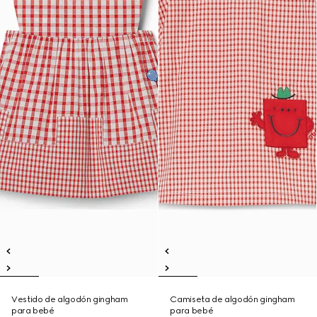
Vestido de algodón gingham
Camiseta de algodón gingham
para bebé
para bebé