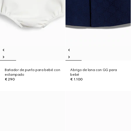
Bañador de punto para bebé con
Abrigo de lana con GG para
estampado
bebé
€ 290
€ 1.100