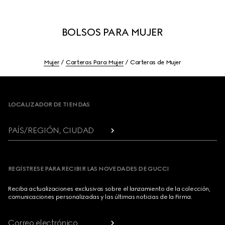
BOLSOS PARA MUJER
Mujer
Carteras Para Mujer
Carteras de Mujer
Footer
LOCALIZADOR DE TIENDAS
PAÍS/REGIÓN, CIUDAD
REGÍSTRESE PARA RECIBIR LAS NOVEDADES DE GUCCI
Reciba actualizaciones exclusivas sobre el lanzamiento de la colección,
comunicaciones personalizadas y las últimas noticias de la Firma.
Correo electrónico