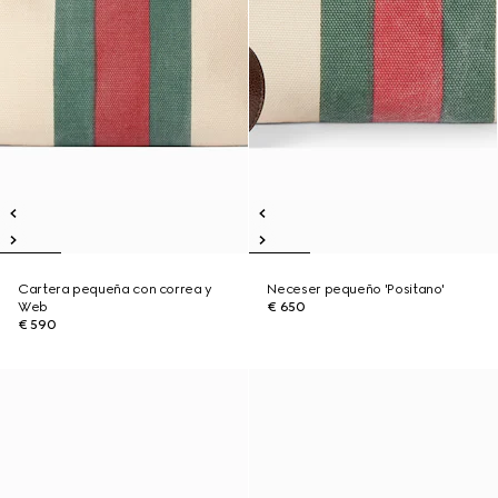
Cartera pequeña con correa y
Neceser pequeño 'Positano'
Web
€ 650
€ 590