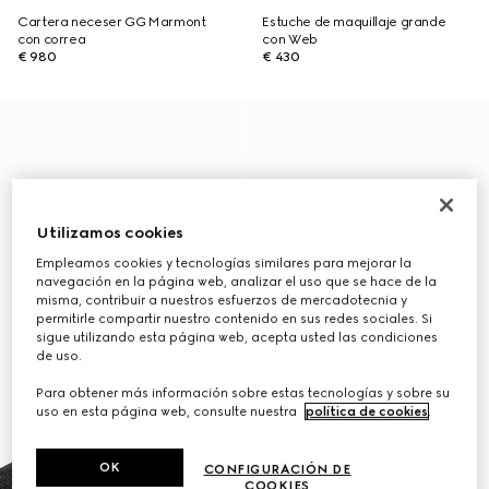
Cartera neceser GG Marmont
Estuche de maquillaje grande
con correa
con Web
€ 980
€ 430
Utilizamos cookies
Empleamos cookies y tecnologías similares para mejorar la
navegación en la página web, analizar el uso que se hace de la
misma, contribuir a nuestros esfuerzos de mercadotecnia y
permitirle compartir nuestro contenido en sus redes sociales. Si
sigue utilizando esta página web, acepta usted las condiciones
de uso.
Para obtener más información sobre estas tecnologías y sobre su
uso en esta página web, consulte nuestra
política de cookies
.
OK
CONFIGURACIÓN DE
COOKIES