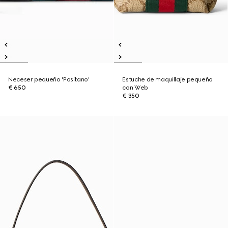
Neceser pequeño 'Positano'
Estuche de maquillaje pequeño
€ 650
con Web
€ 350