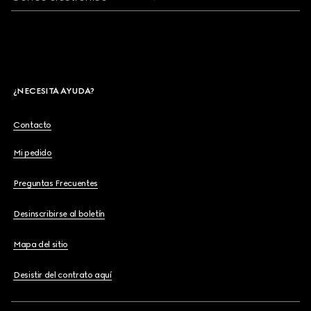
¿NECESITA AYUDA?
Contacto
Mi pedido
Preguntas Frecuentes
Desinscribirse al boletín
Mapa del sitio
Desistir del contrato aquí