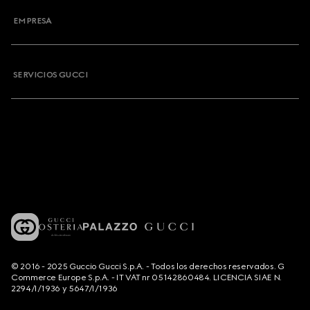
EMPRESA
SERVICIOS GUCCI
© 2016 - 2025 Guccio Gucci S.p.A. - Todos los derechos reservados. G
Commerce Europe S.p.A. - IT VAT nr 05142860484. LICENCIA SIAE N.
2294/I/1936 y 5647/I/1936