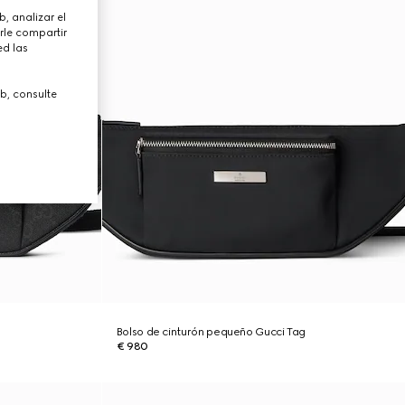
, analizar el
rle compartir
ed las
b, consulte
Bolso de cinturón pequeño Gucci Tag
€ 980