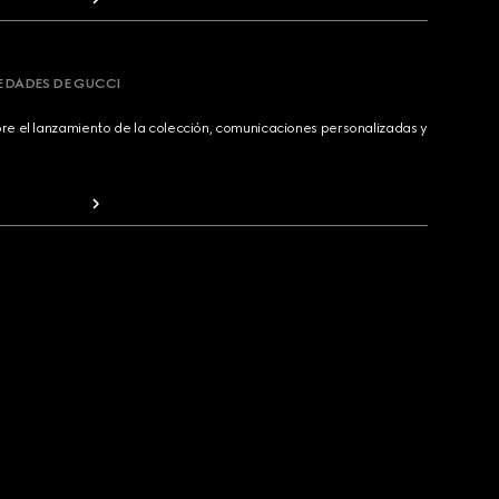
VEDADES DE GUCCI
bre el lanzamiento de la colección, comunicaciones personalizadas y