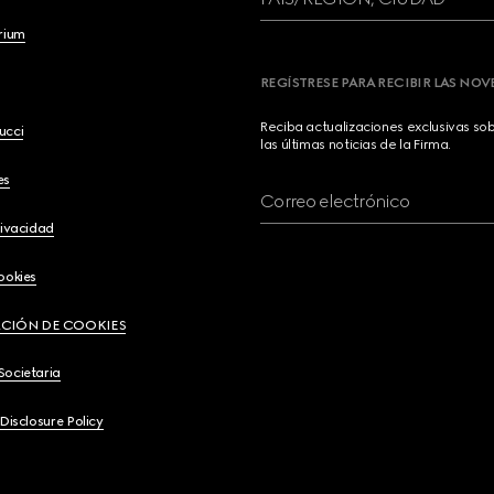
brium
REGÍSTRESE PARA RECIBIR LAS NO
Reciba actualizaciones exclusivas so
ucci
las últimas noticias de la Firma.
es
Correo electrónico
rivacidad
ookies
CIÓN DE COOKIES
Societaria
 Disclosure Policy