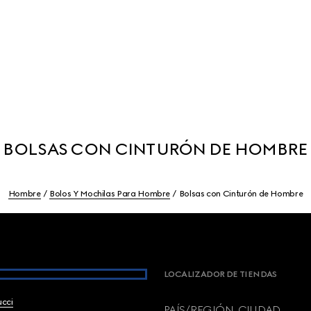
BOLSAS CON CINTURÓN DE HOMBRE
Hombre
Bolos Y Mochilas Para Hombre
Bolsas con Cinturón de Hombre
LOCALIZADOR DE TIENDAS
ucci
PAÍS/REGIÓN, CIUDAD