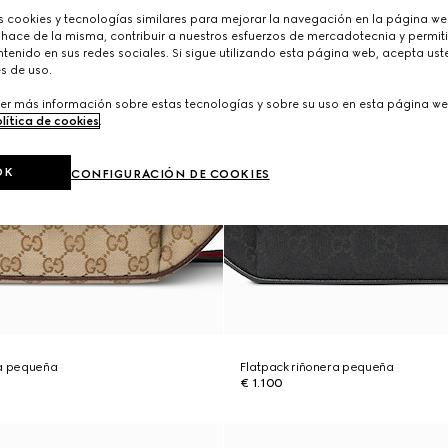
cookies y tecnologías similares para mejorar la navegación en la página web
 hace de la misma, contribuir a nuestros esfuerzos de mercadotecnia y permiti
tenido en sus redes sociales. Si sigue utilizando esta página web, acepta ust
s de uso.
er más información sobre estas tecnologías y sobre su uso en esta página we
lítica de cookies
.
OK
CONFIGURACIÓN DE COOKIES
ra pequeña
Flatpack riñonera pequeña
€ 1.100