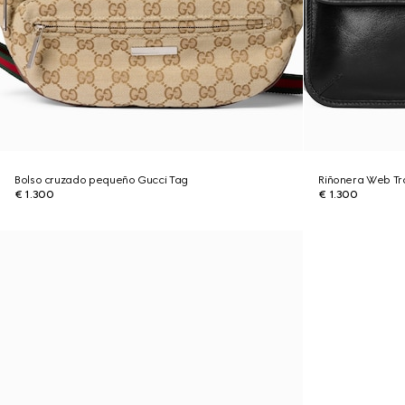
Bolso cruzado pequeño Gucci Tag
Riñonera Web T
€ 1.300
€ 1.300