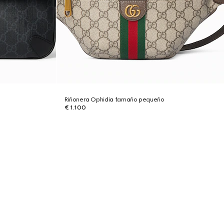
Riñonera Ophidia tamaño pequeño
€ 1.100