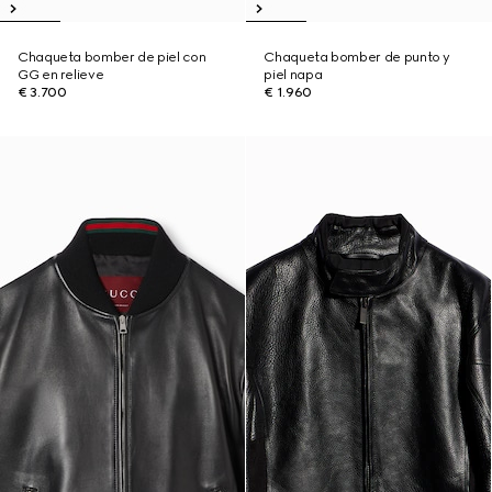
Chaqueta bomber de piel con
Chaqueta bomber de punto y
GG en relieve
piel napa
€ 3.700
€ 1.960