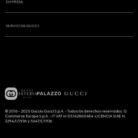
EMPRESA
SERVICIOS GUCCI
© 2016 - 2025 Guccio Gucci S.p.A. - Todos los derechos reservados. G
Commerce Europe S.p.A. - IT VAT nr 05142860484. LICENCIA SIAE N.
2294/I/1936 y 5647/I/1936