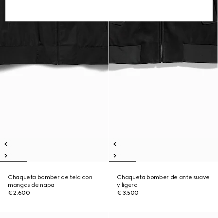
Chaqueta bomber de tela con
Chaqueta bomber de ante suave
mangas de napa
y ligero
€ 2.600
€ 3.500