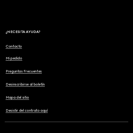
¿NECESITA AYUDA?
Contacto
Mi pedido
Preguntas Frecuentes
Desinscribirse al boletín
Mapa del sitio
Desistir del contrato aquí