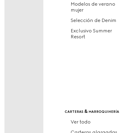
Modelos de verano
mujer
Selección de Denim
Exclusivo Summer
Resort
carteras & marroquinería
Ver todo
Carteras alargadas