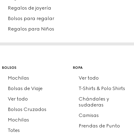
Regalos de joyería
Bolsos para regalar
Regalos para Niños
bolsos
ropa
Mochilas
Ver todo
Bolsas de Viaje
T-Shirts & Polo Shirts
Ver todo
Chándales y
sudaderas
Bolsos Cruzados
Camisas
Mochilas
Prendas de Punto
Totes