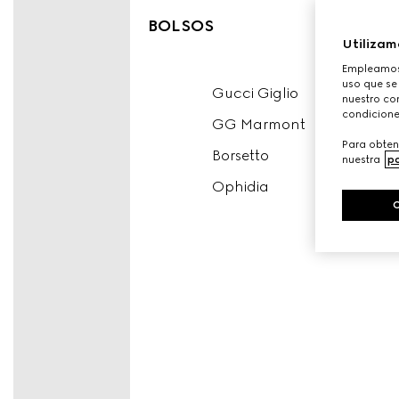
BOLSOS
Utilizam
Empleamos 
uso que se
Gucci Giglio
nuestro con
condicione
GG Marmont
Para obten
Borsetto
nuestra
po
Ophidia