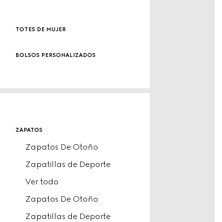
totes de mujer
bolsos personalizados
zapatos
Zapatos De Otoño
Zapatillas de Deporte
Ver todo
Zapatos De Otoño
Zapatillas de Deporte