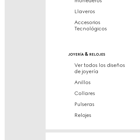
monederos
Llaveros
Accesorios
Tecnológicos
joyería & relojes
Ver todos los diseños
de joyería
Anillos
Collares
Pulseras
Relojes