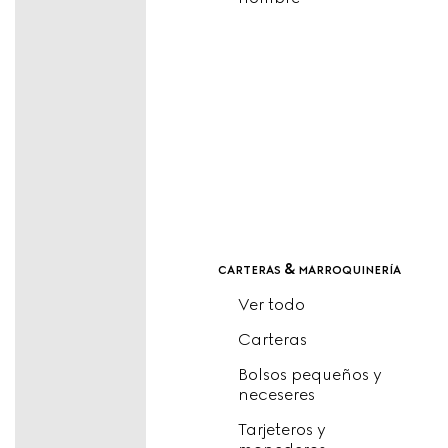
carteras & marroquinería
Ver todo
Carteras
Bolsos pequeños y
neceseres
Tarjeteros y