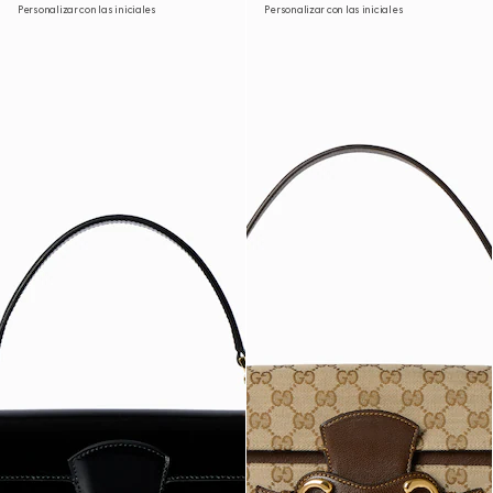
Personalizar con las iniciales
Personalizar con las iniciales