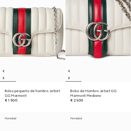
Bolso pequeño de hombro Jetset
Bolso de Hombro Jetset GG
GG Marmont
Marmont Mediano
€ 1.500
€ 2.500
Novedad
Novedad