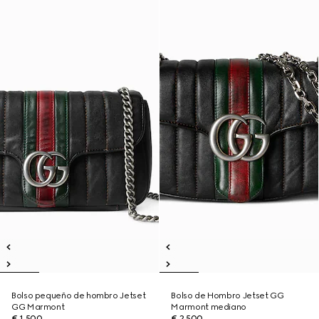
Bolso pequeño de hombro Jetset
Bolso de Hombro Jetset GG
GG Marmont
Marmont mediano
€ 1.500
€ 2.500