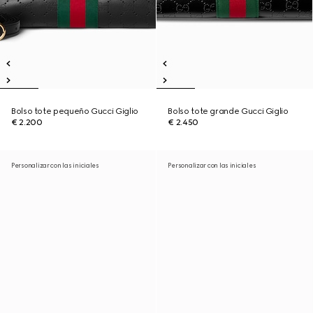
Bolso tote pequeño Gucci Giglio
Bolso tote grande Gucci Giglio
€ 2.200
€ 2.450
Personalizar con las iniciales
Personalizar con las iniciales