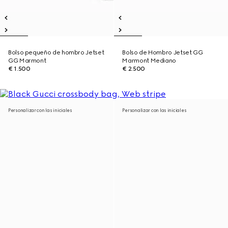
Bolso pequeño de hombro Jetset
Bolso de Hombro Jetset GG
GG Marmont
Marmont Mediano
€ 1.500
€ 2.500
Personalizar con las iniciales
Personalizar con las iniciales