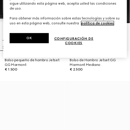
sigue utilizando esta página web, acepta usted las condiciones
de uso.
Para obtener más información sobre estas tecnologías y sobre su
uso en esta página web, consulte nuestra
política de cookies
.
OK
CONFIGURACIÓN DE
COOKIES
Bolso pequeño de hombro Jetset
Bolso de Hombro Jetset GG
GG Marmont
Marmont Mediano
€ 1.500
€ 2.500