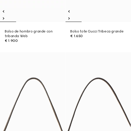
Bolso de hombro grande con
Bolso tote Gucci Tribeca grande
tribanda Web
€ 1.650
€ 1.900