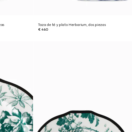
zas
Taza de té y plato Herbarium, dos piezas
€ 460