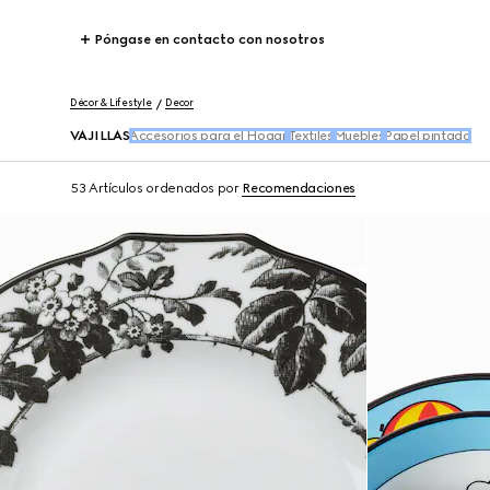
Póngase en contacto con nosotros
Décor & Lifestyle
Decor
VAJILLAS
Accesorios para el Hogar
Textiles
Muebles
Papel pintado
53 Artículos
ordenados por
Recomendaciones