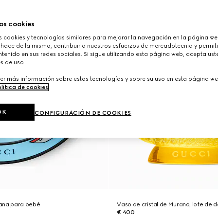
os cookies
cookies y tecnologías similares para mejorar la navegación en la página web
 hace de la misma, contribuir a nuestros esfuerzos de mercadotecnia y permiti
tenido en sus redes sociales. Si sigue utilizando esta página web, acepta ust
s de uso.
er más información sobre estas tecnologías y sobre su uso en esta página we
lítica de cookies
.
OK
CONFIGURACIÓN DE COOKIES
ana para bebé
Vaso de cristal de Murano, lote de d
€ 400