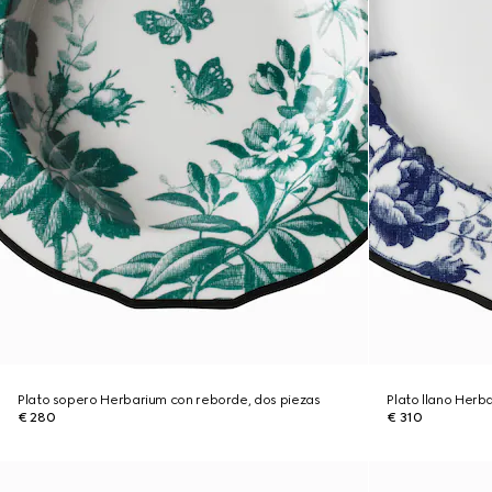
Plato sopero Herbarium con reborde, dos piezas
Plato llano Herb
€ 280
€ 310