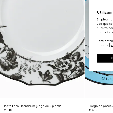
Utilizam
Empleamos 
uso que se
nuestro con
condicione
Para obten
nuestra
po
Plato llano Herbarium, juego de 2 piezas
Juego de porcel
€ 310
€ 485