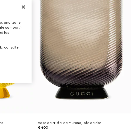
, analizar el
rle compartir
ed las
b, consulte
os
Vaso de cristal de Murano, lote de dos
€ 400