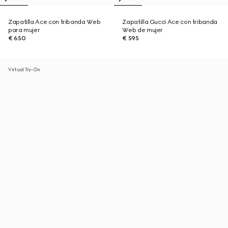
Zapatilla Ace con tribanda Web
Zapatilla Gucci Ace con tribanda
para mujer
Web de mujer
€ 650
€ 595
Virtual Try-On