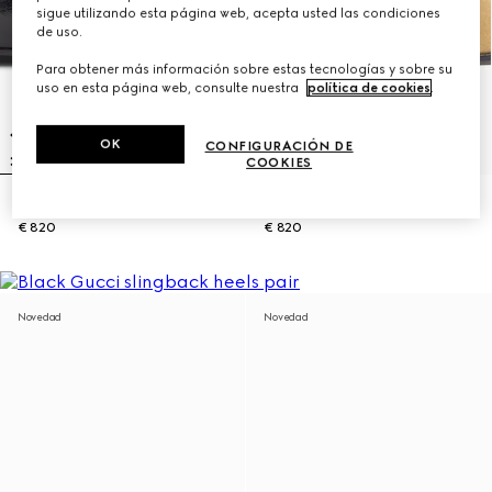
sigue utilizando esta página web, acepta usted las condiciones
de uso.
Para obtener más información sobre estas tecnologías y sobre su
uso en esta página web, consulte nuestra
política de cookies
.
OK
CONFIGURACIÓN DE
COOKIES
Mocasín Jordaan Soft para mujer
Mocasín con Horsebit para mujer
€ 820
€ 820
Novedad
Novedad