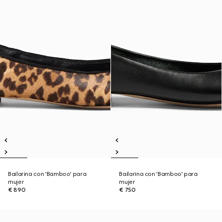
Bailarina con 'Bamboo' para
Bailarina con 'Bamboo' para
mujer
mujer
€ 890
€ 750