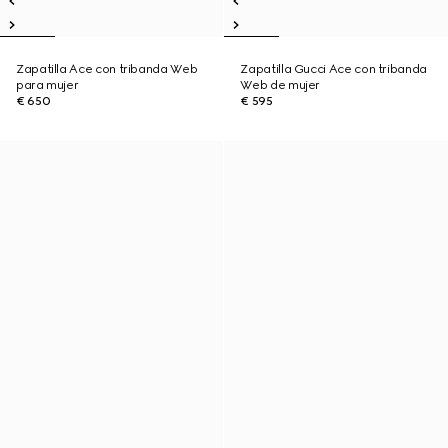
Zapatilla Ace con tribanda Web
Zapatilla Gucci Ace con tribanda
para mujer
Web de mujer
€ 650
€ 595