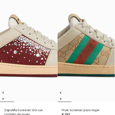
Zapatilla Screener GG con
Mule Screener para mujer
cristales de mujer
€ 595