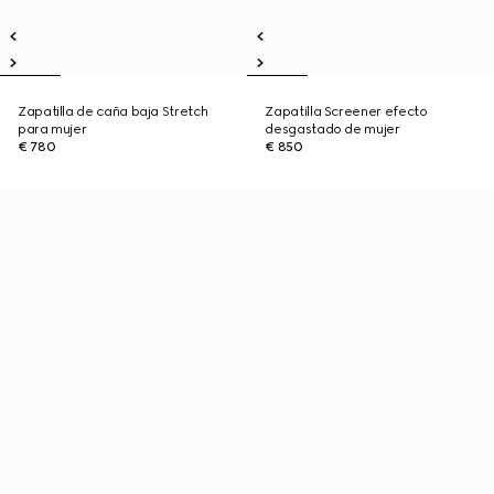
Zapatilla de caña baja Stretch
Zapatilla Screener efecto
para mujer
desgastado de mujer
€ 780
€ 850