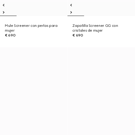
Mule Screener con perlas para
Zapatilla Screener GG con
mujer
cristales de mujer
€ 690
€ 690