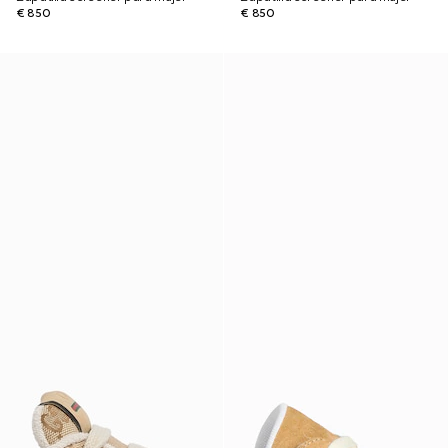
€ 850
€ 850