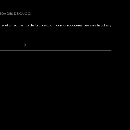
VEDADES DE GUCCI
bre el lanzamiento de la colección, comunicaciones personalizadas y