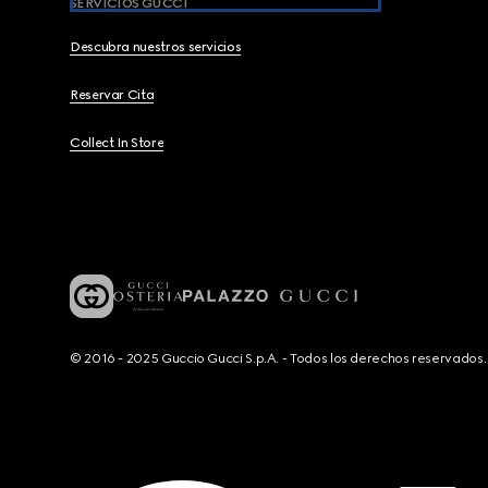
SERVICIOS GUCCI
Descubra nuestros servicios
Reservar Cita
Collect In Store
© 2016 - 2025 Guccio Gucci S.p.A. - Todos los derechos reservado