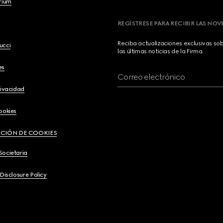
brium
REGÍSTRESE PARA RECIBIR LAS NO
Reciba actualizaciones exclusivas so
ucci
las últimas noticias de la Firma.
es
Correo electrónico
rivacidad
ookies
CIÓN DE COOKIES
Societaria
 Disclosure Policy