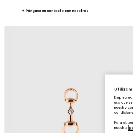
Póngase en contacto con nosotros
Utilizam
Empleamos 
uso que se
nuestro con
condicione
Para obten
nuestra
po