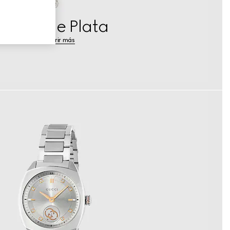
Joyas de Plata
Descubrir más