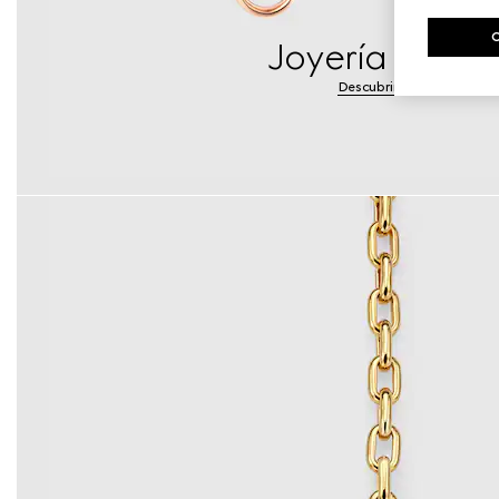
Joyería de oro
Descubrir más