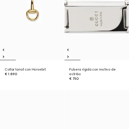
Collar lariat con Horsebit
Pulsera rígida con motivo de
€ 1.890
estribo
€ 750