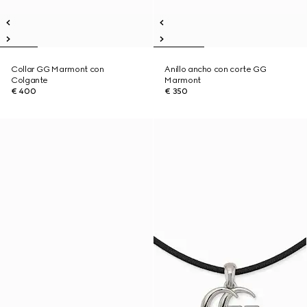
Collar GG Marmont con
Anillo ancho con corte GG
Colgante
Marmont
€ 400
€ 350