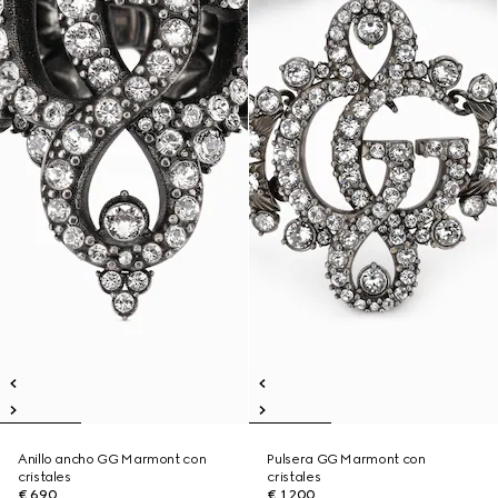
Anillo ancho GG Marmont con
Pulsera GG Marmont con
cristales
cristales
€ 690
€ 1.200