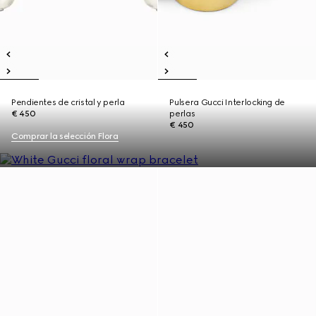
Pendientes de cristal y perla
Pulsera Gucci Interlocking de
€ 450
perlas
€ 450
Comprar la selección Flora