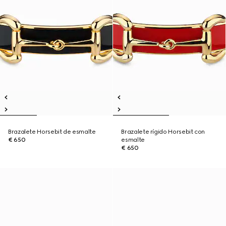
Brazalete Horsebit de esmalte
Brazalete rígido Horsebit con
€ 650
esmalte
€ 650