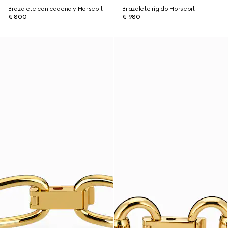
Brazalete con cadena y Horsebit
Brazalete rígido Horsebit
€ 800
€ 980