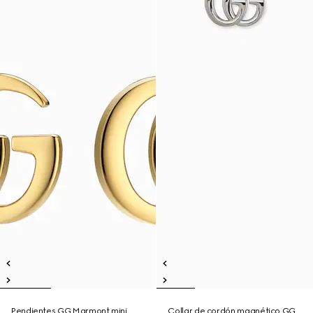
Pendientes GG Marmont mini
Collar de cordón magnético GG