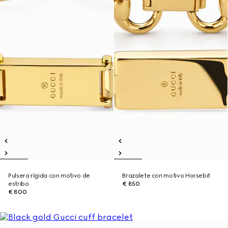
Pulsera rígida con motivo de
Brazalete con motivo Horsebit
estribo
€ 850
€ 800