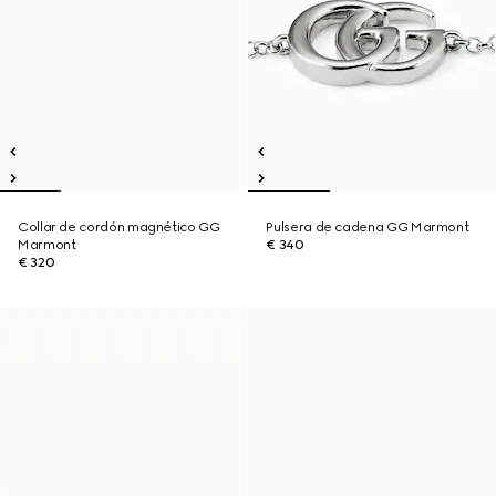
Collar de cordón magnético GG
Pulsera de cadena GG Marmont
Marmont
€ 340
€ 320