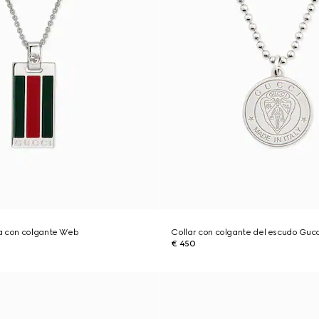
a con colgante Web
Collar con colgante del escudo Gucc
€ 450