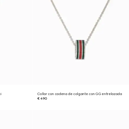
i
Collar con cadena de colgante con GG entrelazada
€ 490