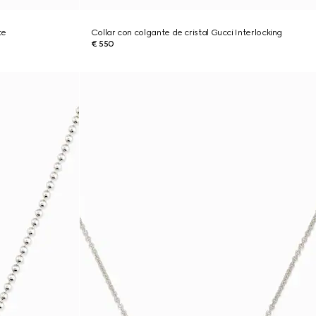
te
Collar con colgante de cristal Gucci Interlocking
€ 550