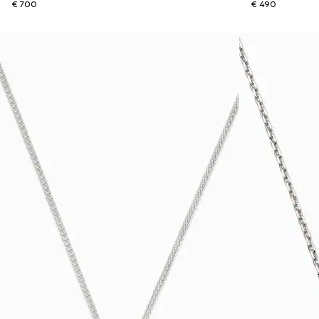
€ 700
€ 490