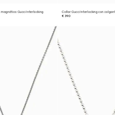
 magnético Gucci Interlocking
Collar Gucci Interlocking con colgan
€ 390