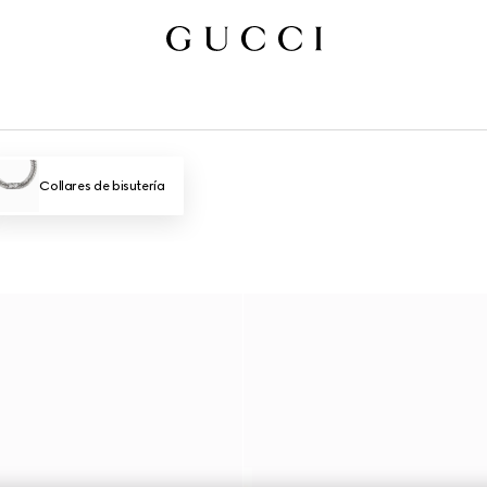
Collares de bisutería