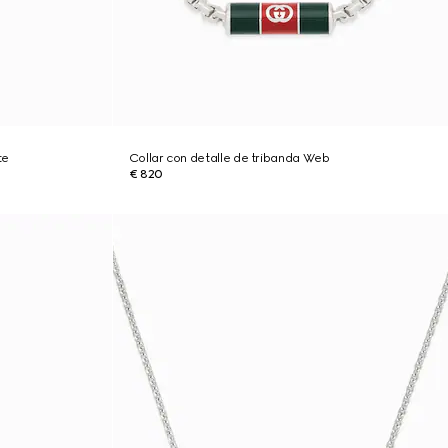
te
Collar con detalle de tribanda Web
€ 820