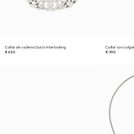
Collar de cadena Gucci Interlocking
Collar con colga
€ 650
€ 390