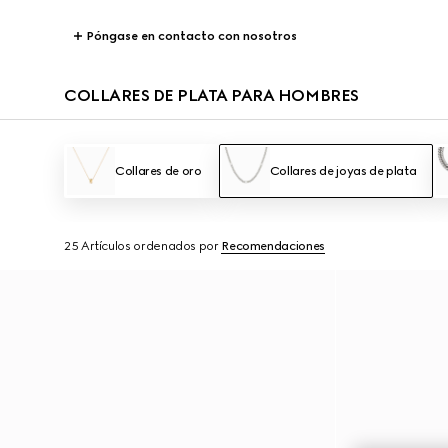
Póngase en contacto con nosotros
COLLARES DE PLATA PARA HOMBRES
Collares de oro
Collares de joyas de plata
25 Artículos
ordenados por
Recomendaciones