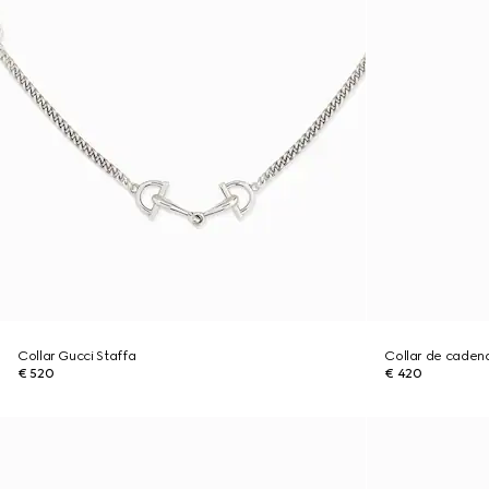
Collar Gucci Staffa
Collar de caden
€ 520
€ 420