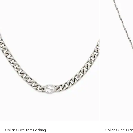
Collar Gucci Interlocking
Collar Gucci Di