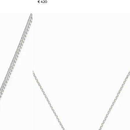
€ 420