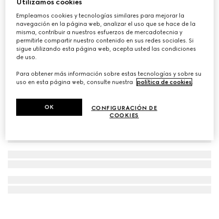
Utilizamos cookies
Gucci Illuminateur de Beauté, iluminador multiusos
Empleamos cookies y tecnologías similares para mejorar la
navegación en la página web, analizar el uso que se hace de la
€ 46
misma, contribuir a nuestros esfuerzos de mercadotecnia y
permitirle compartir nuestro contenido en sus redes sociales. Si
sigue utilizando esta página web, acepta usted las condiciones
de uso.
Para obtener más información sobre estas tecnologías y sobre su
uso en esta página web, consulte nuestra
política de cookies
.
OK
CONFIGURACIÓN DE
COOKIES