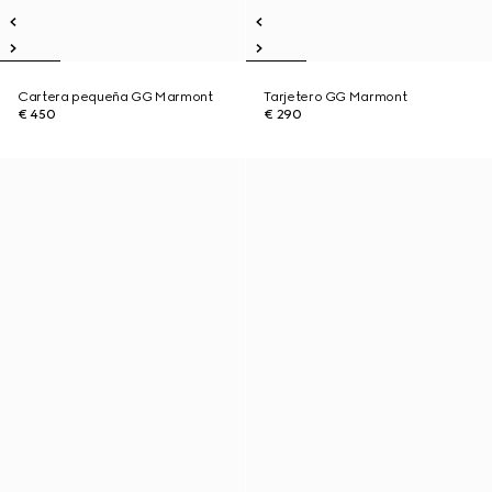
Cartera pequeña GG Marmont
Tarjetero GG Marmont
€ 450
€ 290