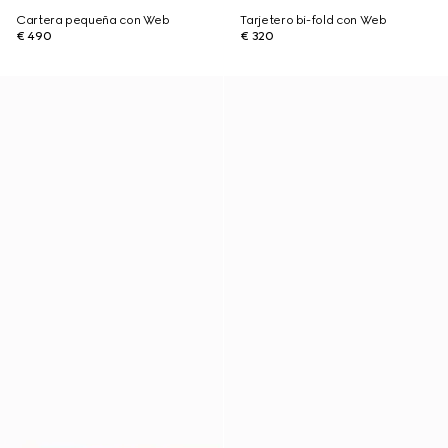
Cartera pequeña con Web
Tarjetero bi-fold con Web
€ 490
€ 320