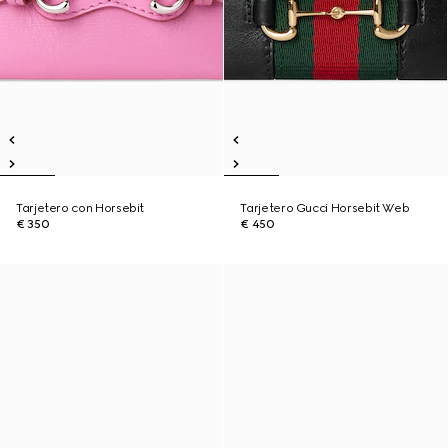
Tarjetero con Horsebit
Tarjetero Gucci Horsebit Web
€ 350
€ 450