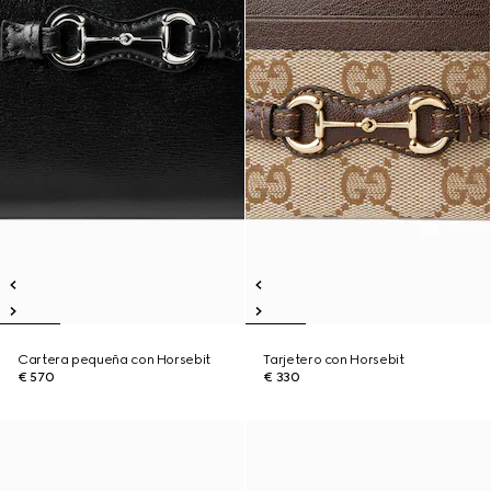
Cartera pequeña con Horsebit
Tarjetero con Horsebit
€ 570
€ 330