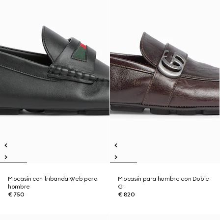
Mocasín con tribanda Web para
Mocasín para hombre con Doble
hombre
G
€ 750
€ 820