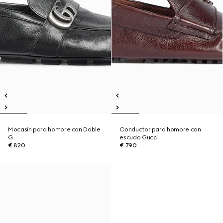
Mocasín para hombre con Doble
Conductor para hombre con
G
escudo Gucci
€ 820
€ 790