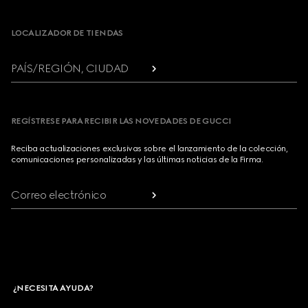
Footer
LOCALIZADOR DE TIENDAS
PAÍS/REGIÓN, CIUDAD
REGÍSTRESE PARA RECIBIR LAS NOVEDADES DE GUCCI
Reciba actualizaciones exclusivas sobre el lanzamiento de la colección,
comunicaciones personalizadas y las últimas noticias de la Firma.
Correo electrónico
¿NECESITA AYUDA?