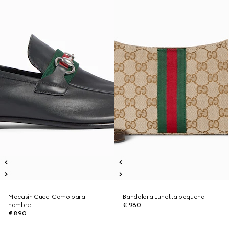
Mocasín Gucci Como para
Bandolera Lunetta pequeña
hombre
€ 980
€ 890