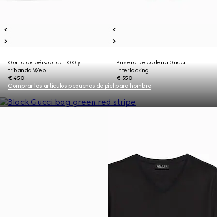
Gorra de béisbol con GG y
Pulsera de cadena Gucci
tribanda Web
Interlocking
€ 450
€ 550
Comprar los artículos pequeños de piel para hombre