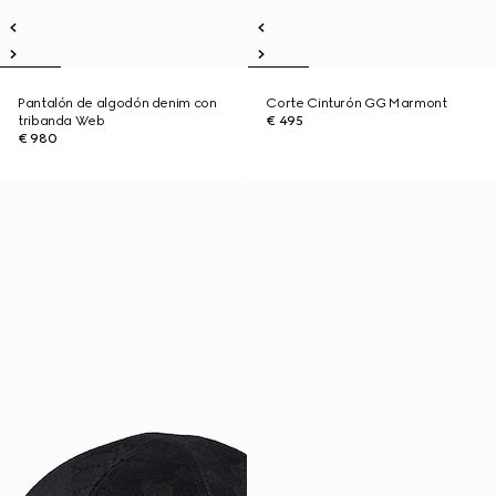
Pantalón de algodón denim con
Corte Cinturón GG Marmont
tribanda Web
€ 495
€ 980