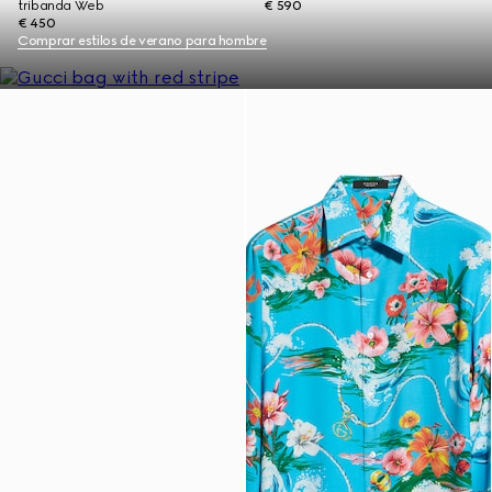
tribanda Web
€ 590
€ 450
Comprar estilos de verano para hombre