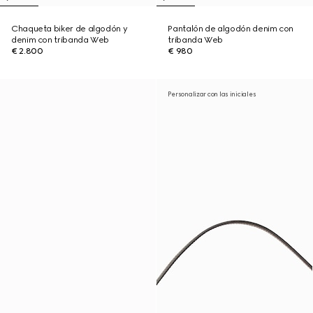
Chaqueta biker de algodón y
Pantalón de algodón denim con
denim con tribanda Web
tribanda Web
€ 2.800
€ 980
Personalizar con las iniciales