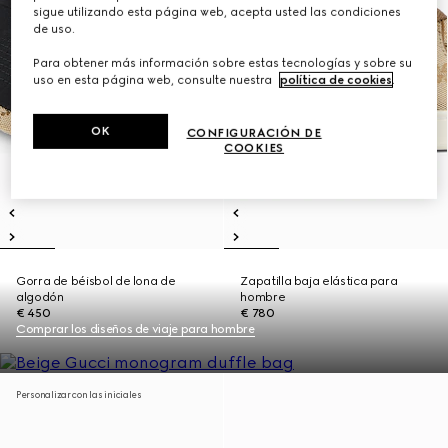
sigue utilizando esta página web, acepta usted las condiciones
de uso.
Para obtener más información sobre estas tecnologías y sobre su
uso en esta página web, consulte nuestra
política de cookies
.
OK
CONFIGURACIÓN DE
COOKIES
Gorra de béisbol de lona de
Zapatilla baja elástica para
algodón
hombre
€ 450
€ 780
Comprar los diseños de viaje para hombre
Personalizar con las iniciales