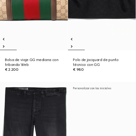
Bolsa de viaje GG mediana con
Polo de jacquard de punto
tribanda Web
técnico con GG
€ 2.200
€ 980
Personalizar con las iniciales