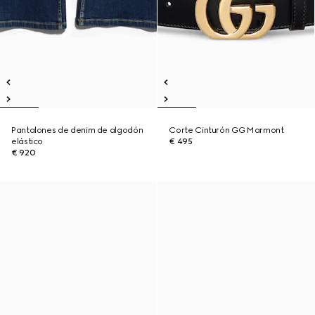
Pantalones de denim de algodón
Corte Cinturón GG Marmont
elástico
€ 495
€ 920