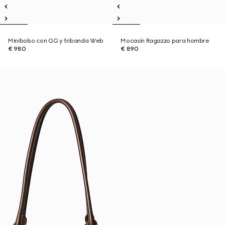
Minibolso con GG y tribanda Web
Mocasín Ragazzo para hombre
€ 980
€ 890