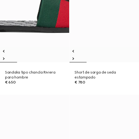
Sandalia tipo chancla Riviera
Short de sarga de seda
para hombre
estampado
€ 650
€ 780