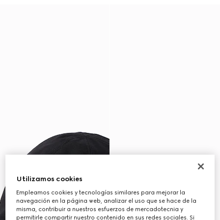
Utilizamos cookies
Empleamos cookies y tecnologías similares para mejorar la
navegación en la página web, analizar el uso que se hace de la
misma, contribuir a nuestros esfuerzos de mercadotecnia y
permitirle compartir nuestro contenido en sus redes sociales. Si