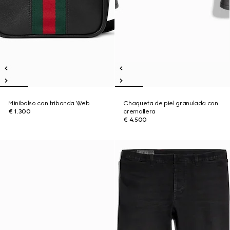
Minibolso con tribanda Web
Chaqueta de piel granulada con
€ 1.300
cremallera
€ 4.500