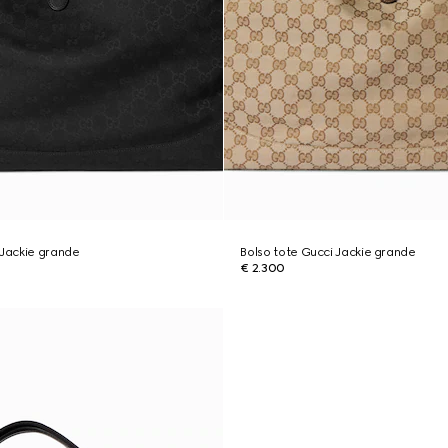
 Jackie grande
Bolso tote Gucci Jackie grande
€ 2.300