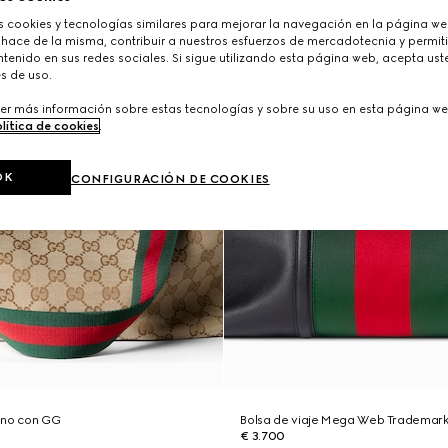
cookies y tecnologías similares para mejorar la navegación en la página web
 hace de la misma, contribuir a nuestros esfuerzos de mercadotecnia y permiti
tenido en sus redes sociales. Si sigue utilizando esta página web, acepta ust
s de uso.
er más información sobre estas tecnologías y sobre su uso en esta página we
lítica de cookies
.
OK
CONFIGURACIÓN DE COOKIES
ano con GG
Bolsa de viaje Mega Web Trademar
€ 3.700