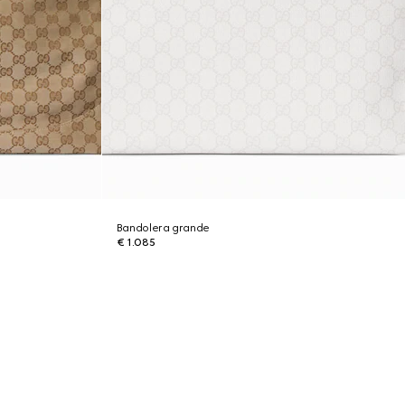
Bandolera grande
€ 1.085