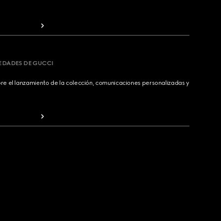
VEDADES DE GUCCI
bre el lanzamiento de la colección, comunicaciones personalizadas y