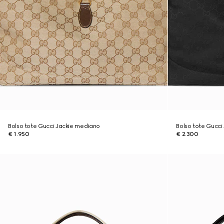
Bolso tote Gucci Jackie mediano
Bolso tote Gucci
€ 1.950
€ 2.300