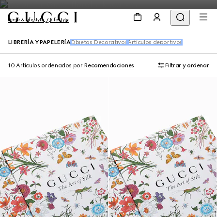
Décor & Lifestyle
Lifestyle
LIBRERÍA Y PAPELERÍA
Objetos Decorativos
Artículos deportivos
10 Artículos
ordenados por
Recomendaciones
Filtrar y ordenar