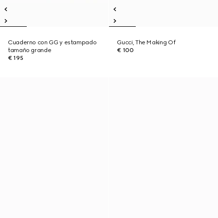
Cuaderno con GG y estampado
Gucci, The Making Of
tamaño grande
€ 100
€ 195