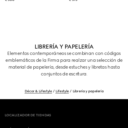
LIBRERÍA Y PAPELERÍA
Elementos contemporáneos se combinan con códigos
emblemáticos de la Firma para realzar una selección de
material de papelería, desde estuches y libretas hasta
conjuntos de escritura.
Décor & Lifestyle
Lifestyle
Librería y papelería
Footer
LOCALIZADOR DE TIENDAS