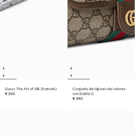
Gucci: The Art of Silk (francés)
Conjunto de lápices de colores
€ 250
con Doble G
€ 590