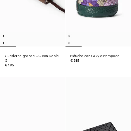
Cuaderno grande GG con Doble
Estuche con GG y estampado
G
€ 315
€ 195