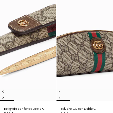
Bolígrafo con funda Doble G
Estuche GG con Doble G
€ 580
€ 315