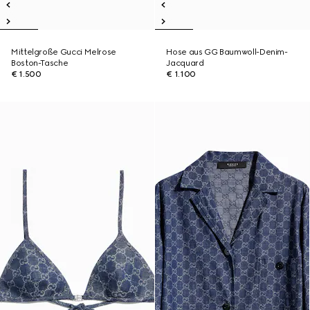
Mittelgroße Gucci Melrose
Hose aus GG Baumwoll-Denim-
Boston-Tasche
Jacquard
€ 1.500
€ 1.100