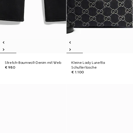
Stretch-Baumwoll-Denim mit Web
Kleine Lady Lunetta
€ 980
Schultertasche
€ 1.100