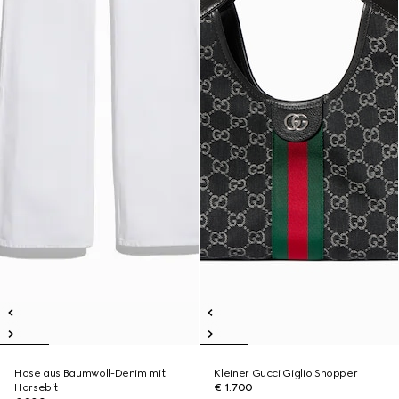
Hose aus Baumwoll-Denim mit
Kleiner Gucci Giglio Shopper
Horsebit
€ 1.700