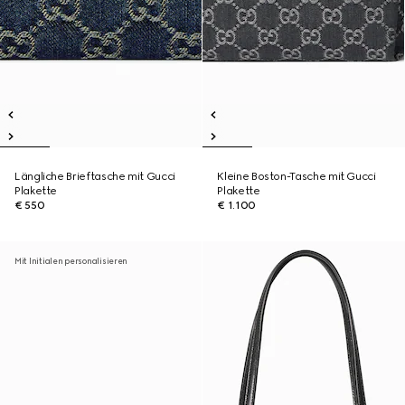
Längliche Brieftasche mit Gucci
Kleine Boston-Tasche mit Gucci
Plakette
Plakette
€ 550
€ 1.100
Mit Initialen personalisieren