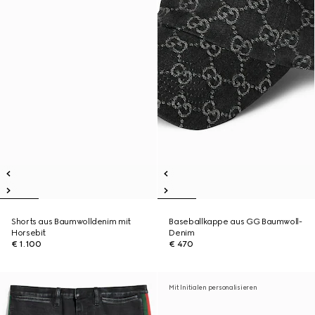
Shorts aus Baumwolldenim mit
Baseballkappe aus GG Baumwoll-
Horsebit
Denim
€ 1.100
€ 470
Mit Initialen personalisieren