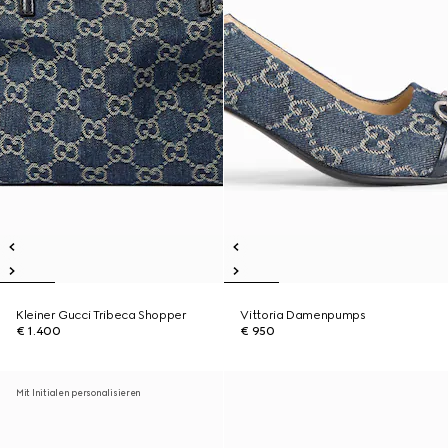
Kleiner Gucci Tribeca Shopper
Vittoria Damenpumps
€ 1.400
€ 950
Mit Initialen personalisieren