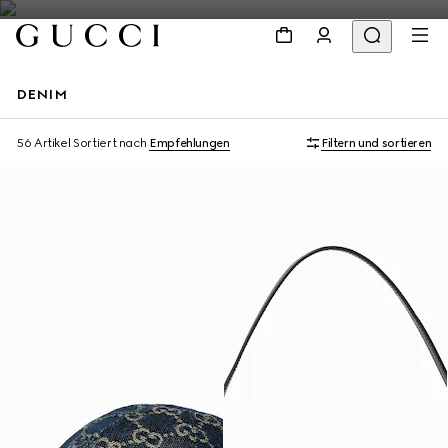
DENIM
Mit Initialen personalisieren
56 Artikel
Sortiert nach
Empfehlungen
Filtern und sortieren