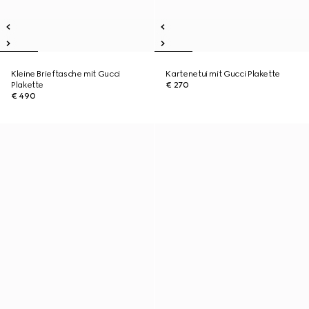
Kleine Brieftasche mit Gucci
Kartenetui mit Gucci Plakette
Plakette
€ 270
€ 490