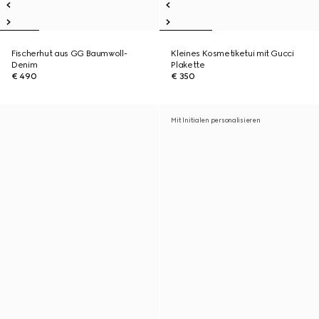
Fischerhut aus GG Baumwoll-
Kleines Kosmetiketui mit Gucci
Denim
Plakette
€ 490
€ 350
Mit Initialen personalisieren