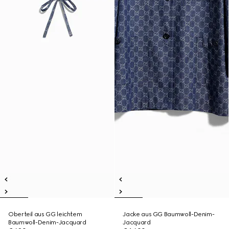
Oberteil aus GG leichtem
Jacke aus GG Baumwoll-Denim-
Baumwoll-Denim-Jacquard
Jacquard