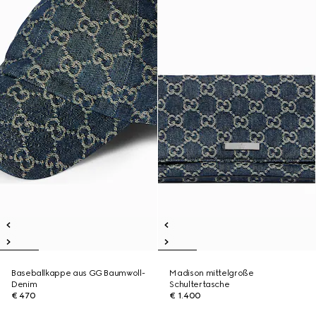
Baseballkappe aus GG Baumwoll-
Madison mittelgroße
Denim
Schultertasche
€ 470
€ 1.400