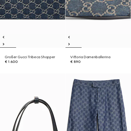
Großer Gucci Tribeca Shopper
Vittoria Damenballerina
€ 1.600
€ 890