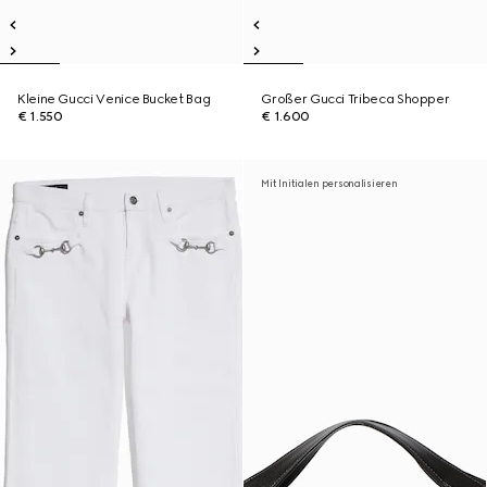
Kleine Gucci Venice Bucket Bag
Großer Gucci Tribeca Shopper
€ 1.550
€ 1.600
Mit Initialen personalisieren