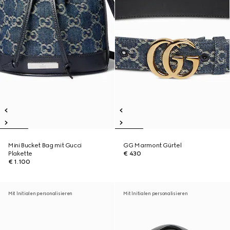
Mini Bucket Bag mit Gucci
GG Marmont Gürtel
Plakette
€ 430
€ 1.100
Mit Initialen personalisieren
Mit Initialen personalisieren