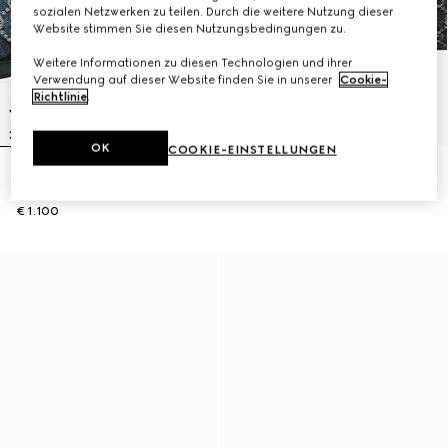
sozialen Netzwerken zu teilen. Durch die weitere Nutzung dieser
Website stimmen Sie diesen Nutzungsbedingungen zu.
Weitere Informationen zu diesen Technologien und ihrer
Verwendung auf dieser Website finden Sie in unserer
Cookie-
Richtlinie
.
OK
COOKIE-EINSTELLUNGEN
Kleine Lady Lunetta
Großer Gucci Giglio Shopper
Schultertasche
€ 1.900
€ 1.100