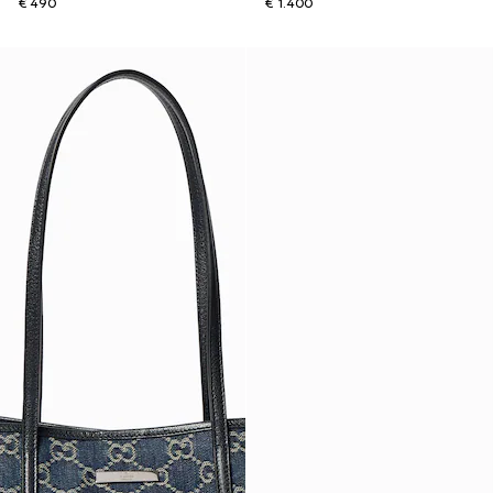
€ 490
€ 1.400