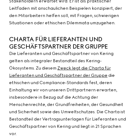
Stakeholdern erwartet wird. Er ist als praktischer
Leitfaden mit anschaulichen Beispielen konzipiert, der
den Mitarbeitern helfen soll, mit Fragen, schwierigen
Situationen oder ethischen Dilemmata umzugehen.
CHARTA FÜR LIEFERANTEN UND
GESCHÄFTSPARTNER DER GRUPPE
Die Lieferanten und Geschäftspartner von Kering
gelten als integraler Bestandteil des Kering-
Ökosystems. Zu diesem
Zweck legt die Charta für
Lieferanten und Geschäftspartner der Gruppe
die
ethischen und Compliance-Standards fest, deren
Einhaltung wir von unseren Drittpartnern erwarten,
insbesondere in Bezug auf die Achtung der
Menschenrechte, der Grundfreiheiten, der Gesundheit
und Sicherheit sowie des Umweltschutzes. Die Charta ist
Bestandteil der Vertragsunterlagen für Lieferanten und
Geschäftspartner von Kering und liegt in 21 Sprachen
vor.