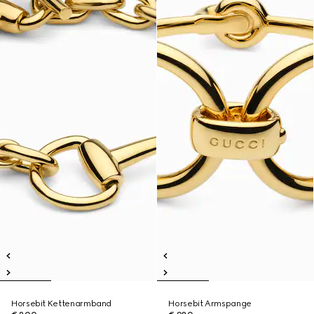
Horsebit Kettenarmband
Horsebit Armspange