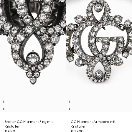
Breiter GG Marmont Ring mit
GG Marmont Armband mit
Kristallen
Kristallen
€ 690
€ 1.200