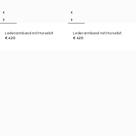
Lederarmband mit Horsebit
Lederarmband mit Horsebit
€ 420
€ 420