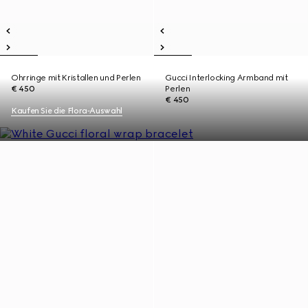
Ohrringe mit Kristallen und Perlen
Gucci Interlocking Armband mit
€ 450
Perlen
€ 450
Kaufen Sie die Flora‑Auswahl