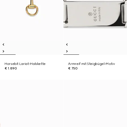
Horsebit Lariat-Halskette
Armreif mit Steigbügel-Motiv
€ 1.890
€ 750