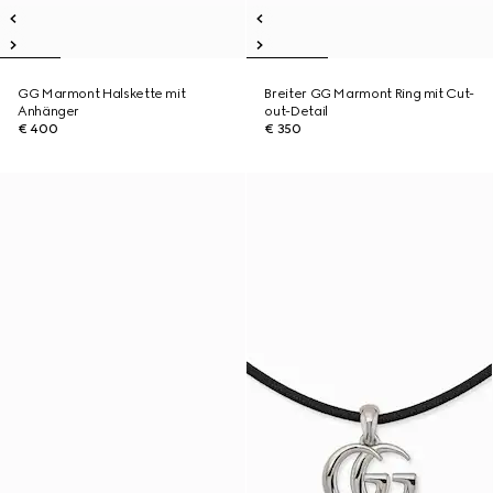
GG Marmont Halskette mit
Breiter GG Marmont Ring mit Cut-
Anhänger
out-Detail
€ 400
€ 350