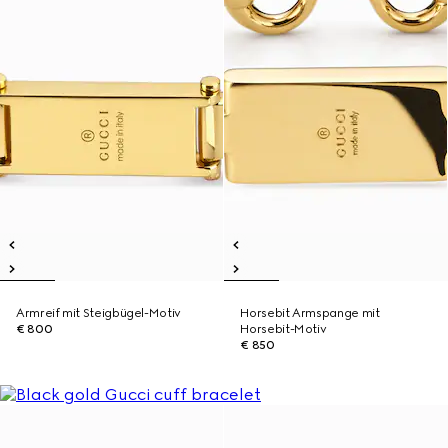
Armreif mit Steigbügel-Motiv
Horsebit Armspange mit
€ 800
Horsebit-Motiv
€ 850