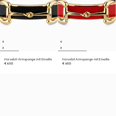
Horsebit-Armspange mit Emaille
Horsebit Armspange mit Emaille
€ 650
€ 650