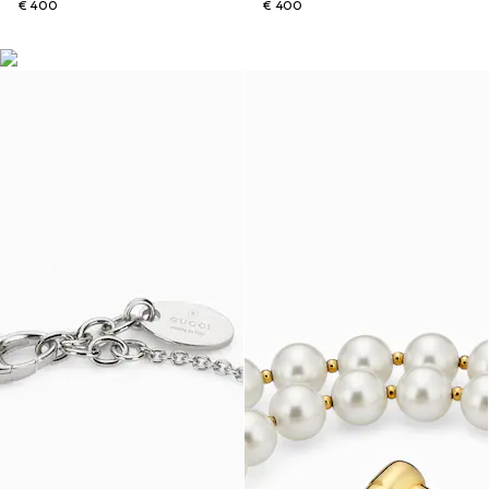
€ 400
€ 400