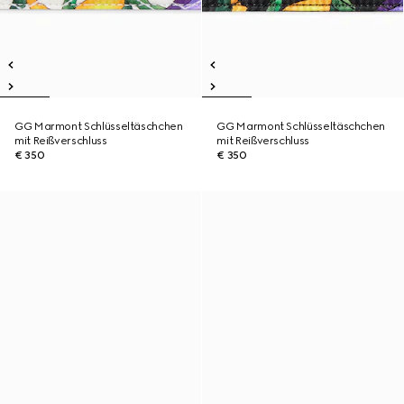
GG Marmont Schlüsseltäschchen
GG Marmont Schlüsseltäschchen
mit Reißverschluss
mit Reißverschluss
€ 350
€ 350