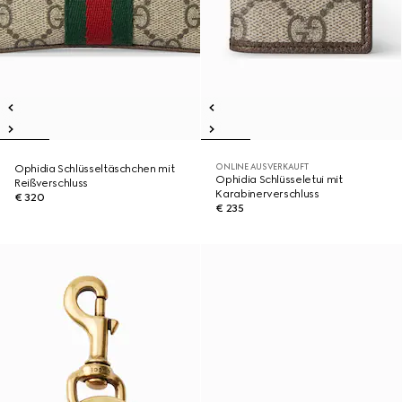
ONLINE AUSVERKAUFT
Ophidia Schlüsseltäschchen mit
Ophidia Schlüsseletui mit
Reißverschluss
Karabinerverschluss
€ 320
€ 235