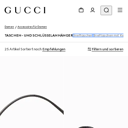
Damen
Accessoires für Damen
TASCHEN- UND SCHLÜSSELANHÄNGER
Brieftaschen
Brieftaschen mit Kett
25 Artikel
Sortiert nach
Empfehlungen
Filtern und sortieren