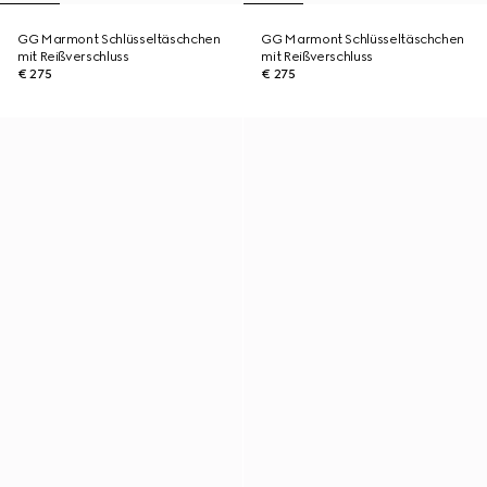
GG Marmont Schlüsseltäschchen
GG Marmont Schlüsseltäschchen
mit Reißverschluss
mit Reißverschluss
€ 275
€ 275