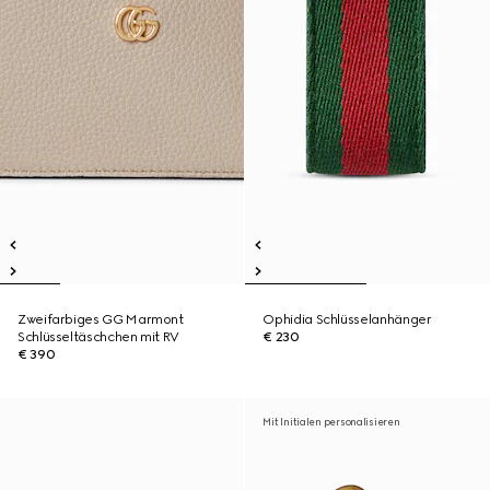
Zweifarbiges GG Marmont
Ophidia Schlüsselanhänger
Schlüsseltäschchen mit RV
€ 230
€ 390
Mit Initialen personalisieren