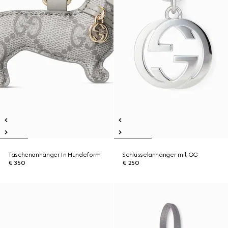
Taschenanhänger In Hundeform
Schlüsselanhänger mit GG
€ 350
€ 250