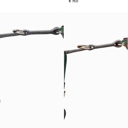
€ 750