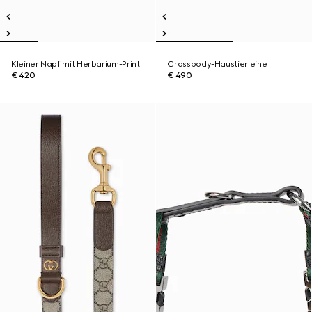
Kleiner Napf mit Herbarium-Print
Crossbody-Haustierleine
€ 420
€ 490