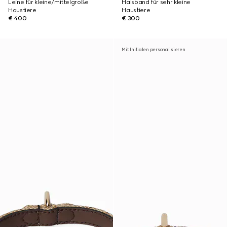
Leine für kleine/mittelgroße
Halsband für sehr kleine
Haustiere
Haustiere
€ 400
€ 300
Mit Initialen personalisieren