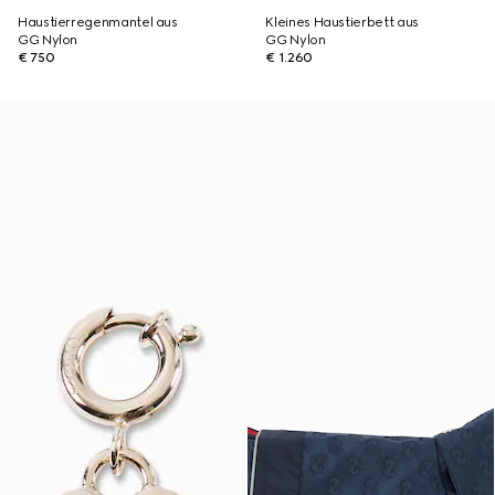
Haustierregenmantel aus
Kleines Haustierbett aus
GG Nylon
GG Nylon
€ 750
€ 1.260