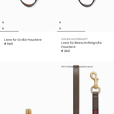
ONLINE AUSVERKAUFT
Leine für Große Haustiere
Leine für kleine/mittelgroße
€ 340
Haustiere
€ 240
Mit Initialen personalisieren