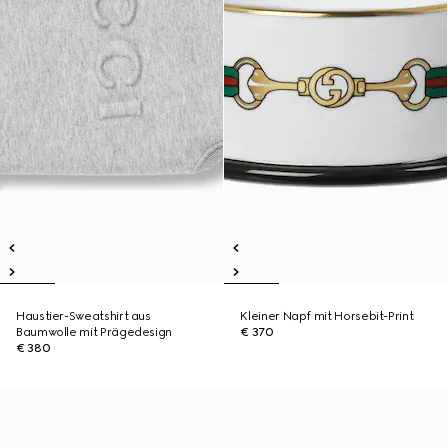
Haustier-Sweatshirt aus
Kleiner Napf mit Horsebit-Print
Baumwolle mit Prägedesign
€ 370
€ 380