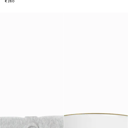
€ 280