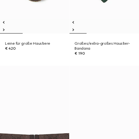
Leine für große Haustiere
Großes/extra-großes Haustier-
€ 420
Bandana
€ 190