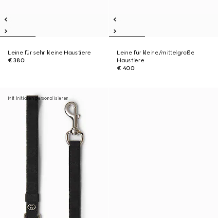
Leine für sehr kleine Haustiere
Leine für kleine/mittelgroße
€ 380
Haustiere
€ 400
Mit Initialen personalisieren