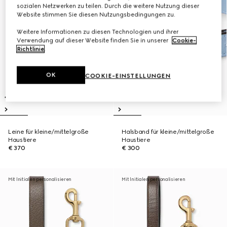
sozialen Netzwerken zu teilen. Durch die weitere Nutzung dieser
Website stimmen Sie diesen Nutzungsbedingungen zu.
Weitere Informationen zu diesen Technologien und ihrer
Verwendung auf dieser Website finden Sie in unserer
Cookie-
Richtlinie
.
OK
COOKIE-EINSTELLUNGEN
Leine für kleine/mittelgroße
Halsband für kleine/mittelgroße
Haustiere
Haustiere
€ 370
€ 300
Mit Initialen personalisieren
Mit Initialen personalisieren