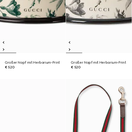
Großer Napf mit Herbarium-Print
Großer Napf mit Herbarium-Print
€ 520
€ 520