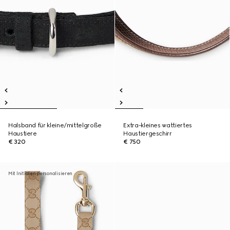
Halsband für kleine/mittelgroße
Extra-kleines wattiertes
Haustiere
Haustiergeschirr
€ 320
€ 750
Mit Initialen personalisieren