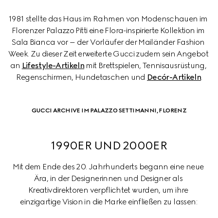
1981 stellte das Haus im Rahmen von Modenschauen im 
Florenzer Palazzo Pitti eine Flora-inspirierte Kollektion im 
Sala Bianca vor – der Vorläufer der Mailänder Fashion 
Week. Zu dieser Zeit erweiterte Gucci zudem sein Angebot 
an 
Lifestyle-Artikeln
 mit Brettspielen, Tennisausrüstung, 
Regenschirmen, Hundetaschen und 
Decór-Artikeln
.
GUCCI ARCHIVE IM PALAZZO SETTIMANNI, FLORENZ
1990ER UND 2000ER
Mit dem Ende des 20. Jahrhunderts begann eine neue 
Ära, in der Designerinnen und Designer als 
Kreativdirektoren verpflichtet wurden, um ihre 