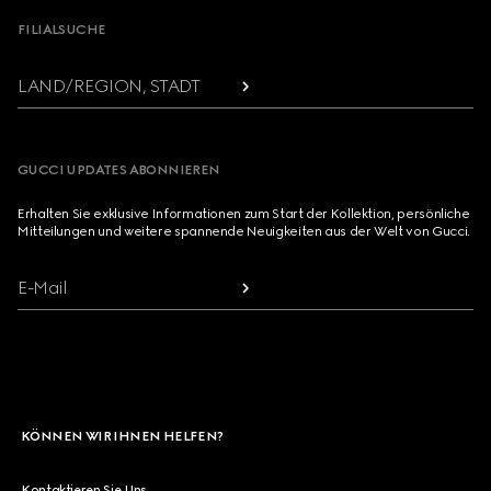
FILIALSUCHE
LAND/REGION, STADT
GUCCI UPDATES ABONNIEREN
Erhalten Sie exklusive Informationen zum Start der Kollektion, persönliche
Mitteilungen und weitere spannende Neuigkeiten aus der Welt von Gucci.
E-Mail
KÖNNEN WIR IHNEN HELFEN?
Kontaktieren Sie Uns