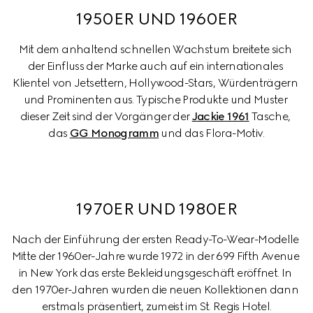
1950ER UND 1960ER
Mit dem anhaltend schnellen Wachstum breitete sich 
der Einfluss der Marke auch auf ein internationales 
Klientel von Jetsettern, Hollywood-Stars, Würdenträgern 
und Prominenten aus. Typische Produkte und Muster 
dieser Zeit sind der Vorgänger der 
Jackie 1961
 Tasche, 
das 
GG Monogramm
 und das Flora-Motiv.
1970ER UND 1980ER
Nach der Einführung der ersten Ready-To-Wear-Modelle 
Mitte der 1960er-Jahre wurde 1972 in der 699 Fifth Avenue 
in New York das erste Bekleidungsgeschäft eröffnet. In 
den 1970er-Jahren wurden die neuen Kollektionen dann 
erstmals präsentiert, zumeist im St. Regis Hotel.