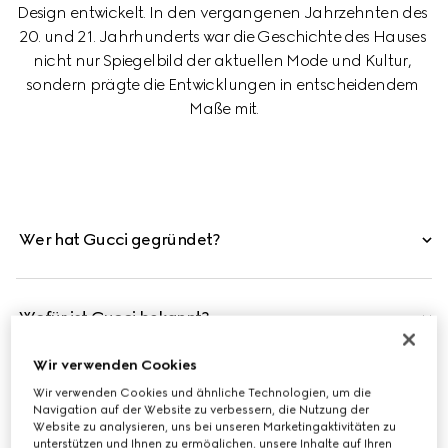
Design entwickelt. In den vergangenen Jahrzehnten des 
20. und 21. Jahrhunderts war die Geschichte des Hauses 
nicht nur Spiegelbild der aktuellen Mode und Kultur, 
sondern prägte die Entwicklungen in entscheidendem 
Maße mit.
Wer hat Gucci gegründet?
Wofür ist Gucci bekannt?
Wir verwenden Cookies
Wir verwenden Cookies und ähnliche Technologien, um die
Ist Gucci italienisch?
Navigation auf der Website zu verbessern, die Nutzung der
Website zu analysieren, uns bei unseren Marketingaktivitäten zu
unterstützen und Ihnen zu ermöglichen, unsere Inhalte auf Ihren