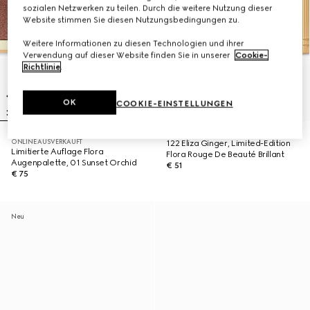
sozialen Netzwerken zu teilen. Durch die weitere Nutzung dieser
Website stimmen Sie diesen Nutzungsbedingungen zu.
Weitere Informationen zu diesen Technologien und ihrer
Verwendung auf dieser Website finden Sie in unserer
Cookie-
Richtlinie
.
OK
COOKIE-EINSTELLUNGEN
ONLINE AUSVERKAUFT
122 Eliza Ginger, Limited-Edition
Limitierte Auflage Flora
Flora Rouge De Beauté Brillant
Augenpalette, 01 Sunset Orchid
€ 51
€ 75
Neu