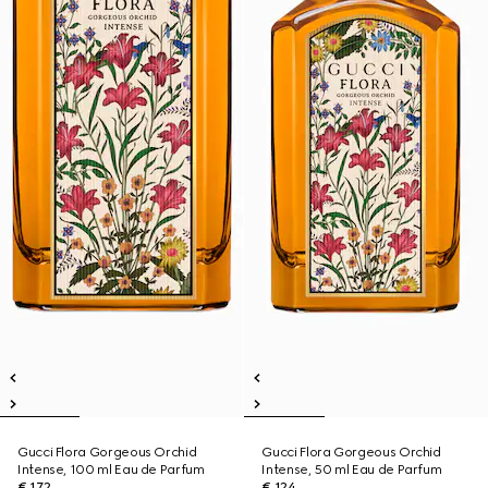
Gucci Flora Gorgeous Orchid
Gucci Flora Gorgeous Orchid
Intense, 100 ml Eau de Parfum
Intense, 50 ml Eau de Parfum
€ 172
€ 124