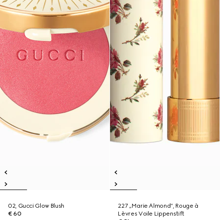
02, Gucci Glow Blush
227 „Marie Almond“, Rouge à
€ 60
Lèvres Voile Lippenstift