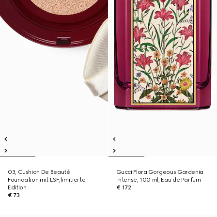
03, Cushion De Beauté
Gucci Flora Gorgeous Gardenia
Foundation mit LSF, limitierte
Intense, 100 ml, Eau de Parfum
Edition
€ 172
€ 73