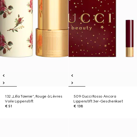
132 „Lilla Tawnie“, Rouge à Lèvres
509 Gucci Rosso Ancora
Voile Lippenstift
Lippenstift 3er-Geschenkset
€ 51
€ 138