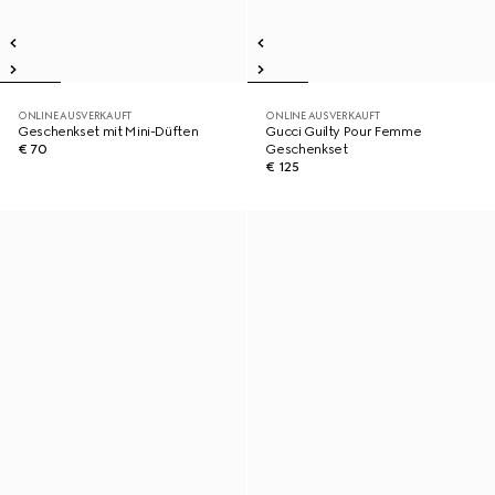
ONLINE AUSVERKAUFT
ONLINE AUSVERKAUFT
Geschenkset mit Mini-Düften
Gucci Guilty Pour Femme
€ 70
Geschenkset
€ 125