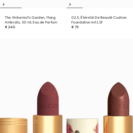
The Alchemist's Garden, Ylang
02,5, Étérnité De Beauté Cushion
Ambrato, 50 ml, Eau de Parfum
Foundation mit LSF
€ 240
€ 73