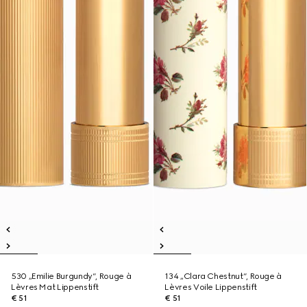
530 „Emilie Burgundy“, Rouge à
134 „Clara Chestnut“, Rouge à
Lèvres Mat Lippenstift
Lèvres Voile Lippenstift
€ 51
€ 51