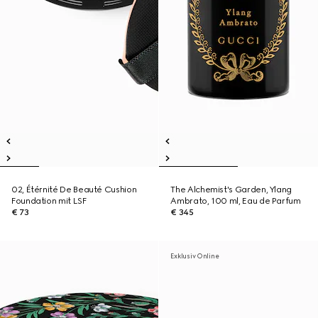
02, Étérnité De Beauté Cushion
The Alchemist's Garden, Ylang
Foundation mit LSF
Ambrato, 100 ml, Eau de Parfum
€ 73
€ 345
Exklusiv Online