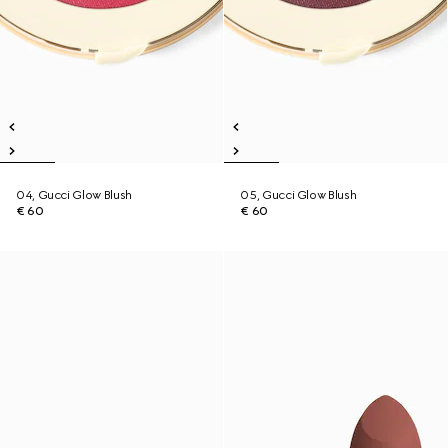
04, Gucci Glow Blush
05, Gucci Glow Blush
€ 60
€ 60