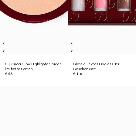
03, Gucci Glow Highlighter Puder,
Gloss à Lèvres Lipgloss 3er-
limitierte Edition
Geschenkset
€ 58
€ 116