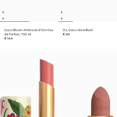
Gucci Bloom Ambrosia d'Oro Eau
03, Gucci Glow Blush
de Parfum, 100 ml
€ 60
€ 164