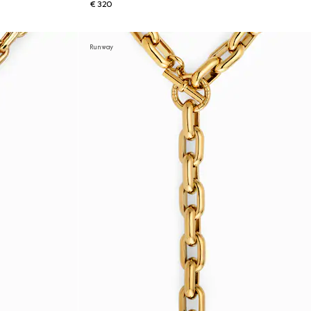
€ 320
Runway