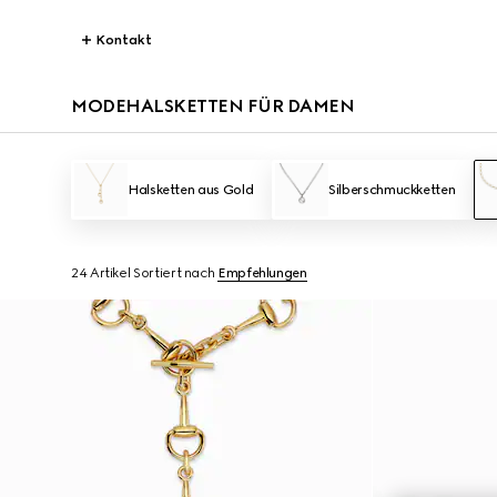
Kontakt
MODEHALSKETTEN FÜR DAMEN
Halsketten aus Gold
Silberschmuckketten
24 Artikel
Sortiert nach
Empfehlungen