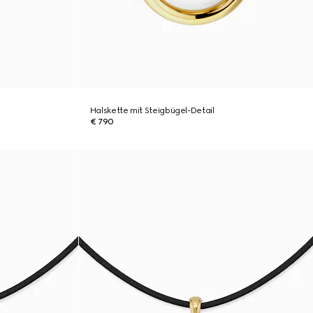
Halskette mit Steigbügel-Detail
€ 790