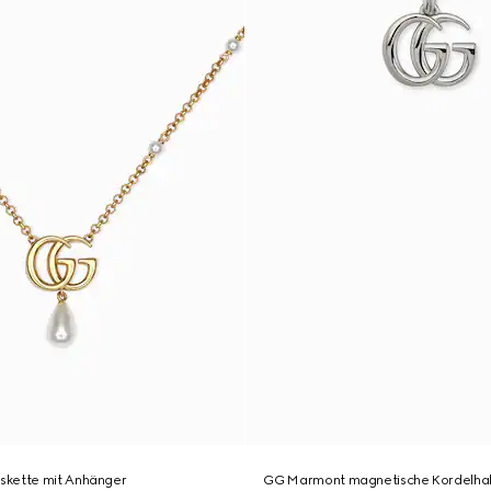
skette mit Anhänger
GG Marmont magnetische Kordelhal