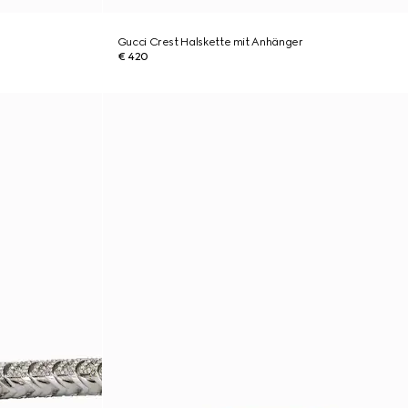
Gucci Crest Halskette mit Anhänger
€ 420