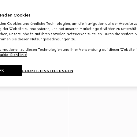
enden Cookies
den Cookies und ähnliche Technologien, um die Navigation auf der Website zu
 der Website zu analysieren, uns bei unseren Marketingaktivitäten zu unterstü
hen, unsere Inhalte auf Ihren sozialen Netzwerken zu teilen. Durch die weitere 
immen Sie diesen Nutzungsbedingungen zu.
formationen zu diesen Technologien und ihrer Verwendung auf dieser Website fi
okie-Richtlinie
.
OK
COOKIE-EINSTELLUNGEN