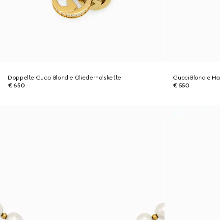
Doppelte Gucci Blondie Gliederhalskette
Gucci Blondie Ha
€ 650
€ 550