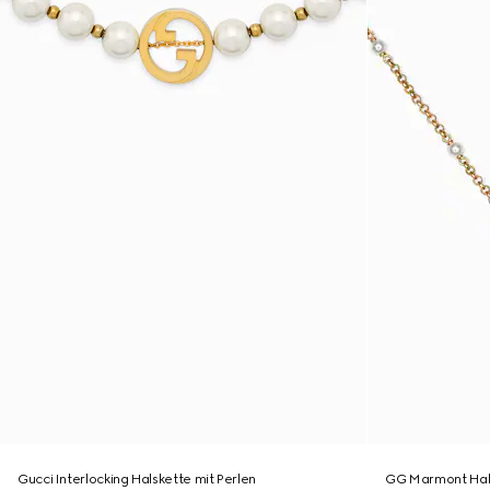
Gucci Interlocking Halskette mit Perlen
GG Marmont Hal