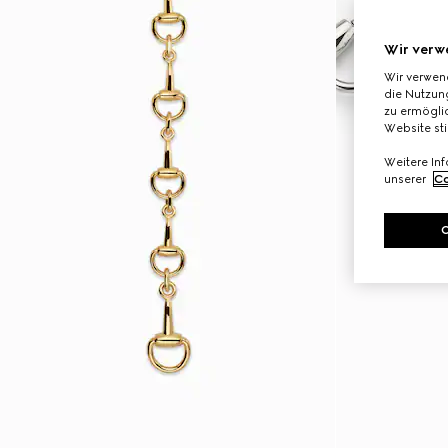
Wir verw
Wir verwen
die Nutzung
zu ermöglic
Website st
Weitere In
unserer
Co