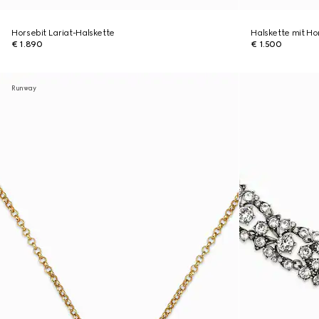
Horsebit Lariat-Halskette
Halskette mit Ho
€ 1.890
€ 1.500
Runway