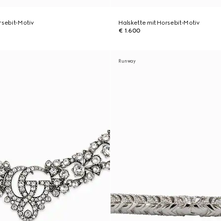
rsebit-Motiv
Halskette mit Horsebit-Motiv
€ 1.600
Runway