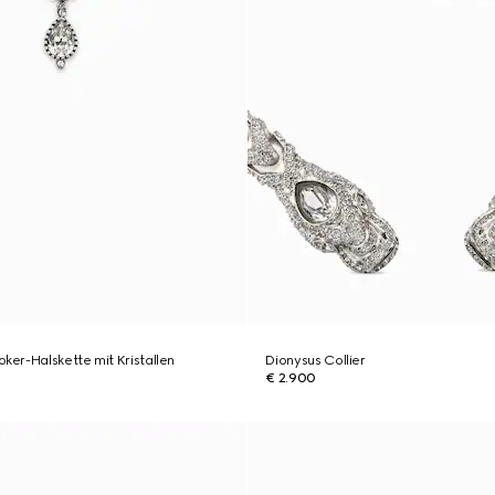
er-Halskette mit Kristallen
Dionysus Collier
€ 2.900