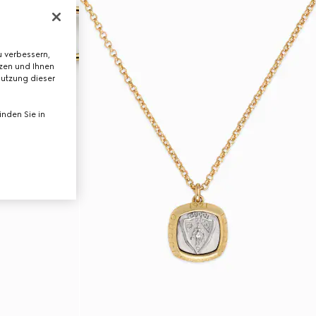
 verbessern,
tzen und Ihnen
Nutzung dieser
nden Sie in