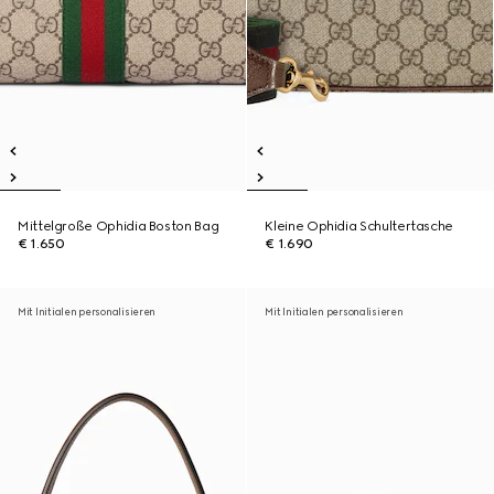
Mittelgroße Ophidia Boston Bag
Kleine Ophidia Schultertasche
€ 1.650
€ 1.690
Mit Initialen personalisieren
Mit Initialen personalisieren