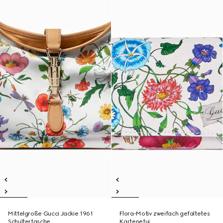
Mittelgroße Gucci Jackie 1961
Flora-Motiv zweifach gefaltetes
Schultertasche
Kartenetui