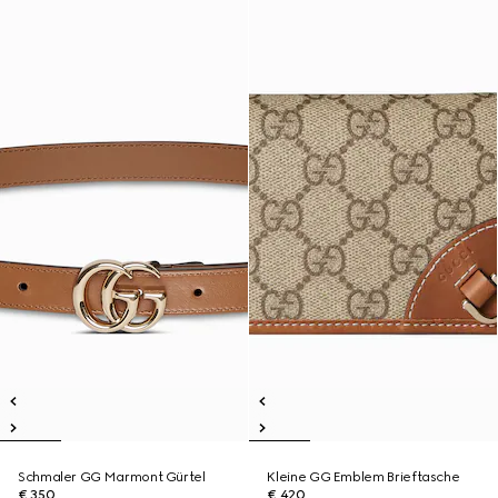
Schmaler GG Marmont Gürtel
Kleine GG Emblem Brieftasche
€ 350
€ 420