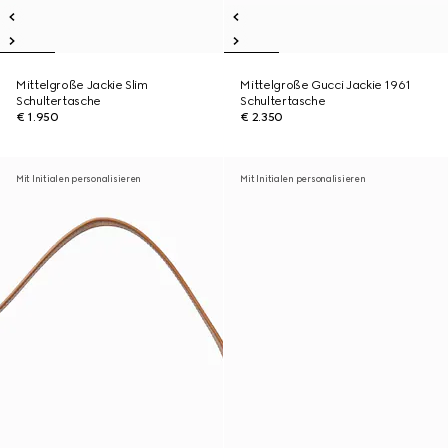
Mittelgroße Jackie Slim
Mittelgroße Gucci Jackie 1961
Schultertasche
Schultertasche
€ 1.950
€ 2.350
Mit Initialen personalisieren
Mit Initialen personalisieren