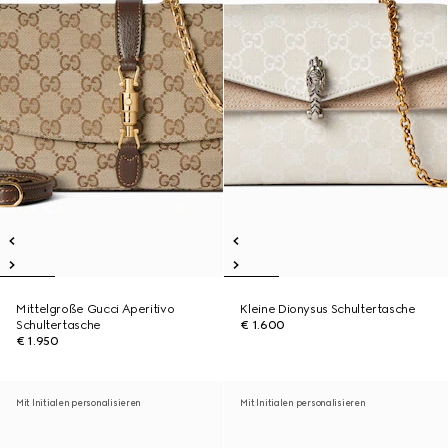
Mittelgroße Gucci Aperitivo
Kleine Dionysus Schultertasche
Schultertasche
€ 1.600
€ 1.950
Mit Initialen personalisieren
Mit Initialen personalisieren