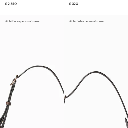
€ 2.350
€ 320
Mit Initialen personalisieren
Mit Initialen personalisieren