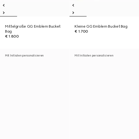
Mittelgroße GG Emblem Bucket
Kleine GG Emblem Bucket Bag
Bag
€ 1.700
€ 1.800
Mit Initialen personalisieren
Mit Initialen personalisieren