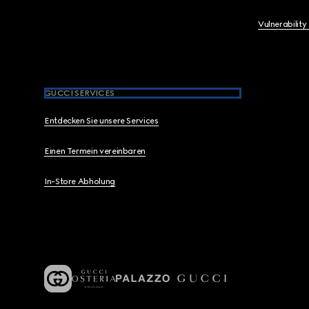
Vulnerability
GUCCI SERVICES
Entdecken Sie unsere Services
Einen Termein vereinbaren
In-Store Abholung