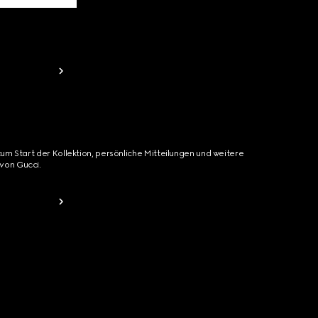
zum Start der Kollektion, persönliche Mitteilungen und weitere
von Gucci.