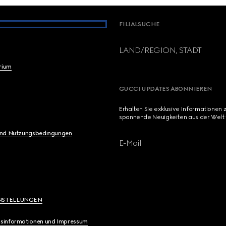
FILIALSUCHE
LAND/REGION, STADT
brium
GUCCI UPDATES ABONNIEREN
Erhalten Sie exklusive Informationen 
spannende Neuigkeiten aus der Welt 
und Nutzungsbedingungen
E-Mail
NSTELLUNGEN
sinformationen und Impressum