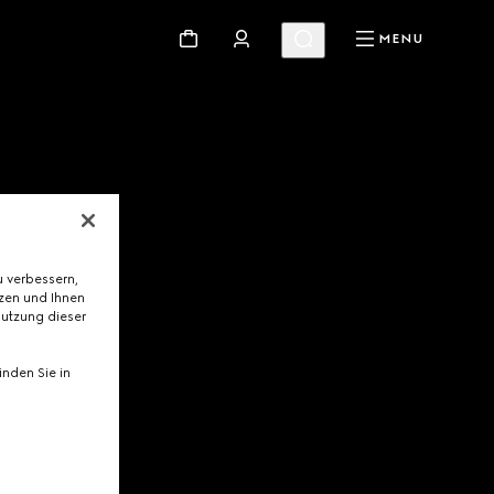
MENU
 verbessern,
tzen und Ihnen
Nutzung dieser
nden Sie in