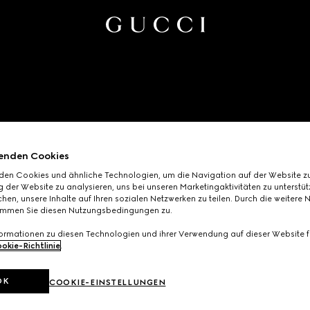
enden Cookies
den Cookies und ähnliche Technologien, um die Navigation auf der Website zu
 der Website zu analysieren, uns bei unseren Marketingaktivitäten zu unterstü
hen, unsere Inhalte auf Ihren sozialen Netzwerken zu teilen. Durch die weitere 
immen Sie diesen Nutzungsbedingungen zu.
formationen zu diesen Technologien und ihrer Verwendung auf dieser Website fi
okie-Richtlinie
.
OK
COOKIE-EINSTELLUNGEN