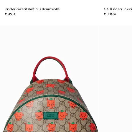
Kinder-Sweatshirt aus Baumwolle
GG Kinderrucksac
€ 390
€ 1.100