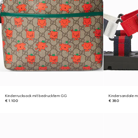
Kinderrucksack mit bedrucktem GG
Kindersandale m
€ 1.100
€ 380