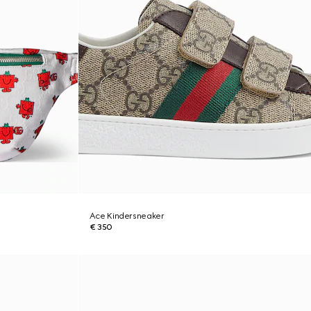
Ace Kindersneaker
€ 350