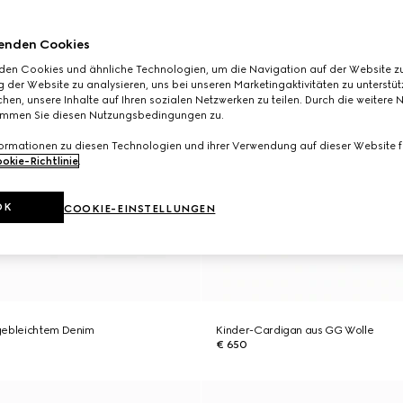
enden Cookies
den Cookies und ähnliche Technologien, um die Navigation auf der Website zu
 der Website zu analysieren, uns bei unseren Marketingaktivitäten zu unterstü
hen, unsere Inhalte auf Ihren sozialen Netzwerken zu teilen. Durch die weitere 
immen Sie diesen Nutzungsbedingungen zu.
formationen zu diesen Technologien und ihrer Verwendung auf dieser Website fi
okie-Richtlinie
.
OK
COOKIE-EINSTELLUNGEN
gebleichtem Denim
Kinder-Cardigan aus GG Wolle
€ 650