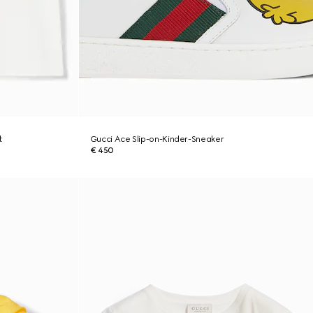
t
Gucci Ace Slip-on-Kinder-Sneaker
€ 450