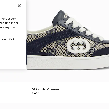
 verbessern,
tzen und Ihnen
Nutzung dieser
nden Sie in
G74 Kinder-Sneaker
€ 450