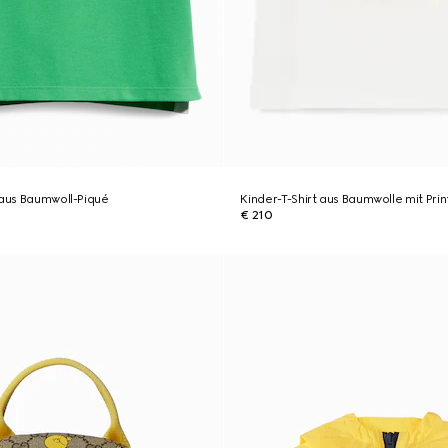
 aus Baumwoll-Piqué
Kinder-T-Shirt aus Baumwolle mit Prin
€ 210