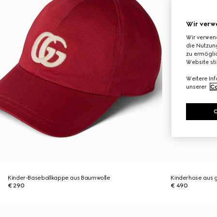
Wir verw
Wir verwen
die Nutzung
zu ermöglic
Website st
Weitere In
unserer
Co
Kinder-Baseballkappe aus Baumwolle
Kinderhose aus 
€ 290
€ 490