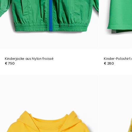
Kinderjacke aus Nylon froissé
Kinder-Poloshirt
€ 750
€ 280