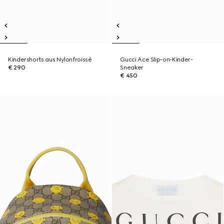
Kindershorts aus Nylonfroissé
Gucci Ace Slip-on-Kinder-
€ 290
Sneaker
€ 450