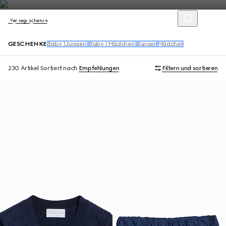
Werbegeschenke
GESCHENKE
Baby (Jungen)
Baby (Mädchen)
Jungen
Mädchen
230 Artikel
Sortiert nach
Empfehlungen
Filtern und sortieren