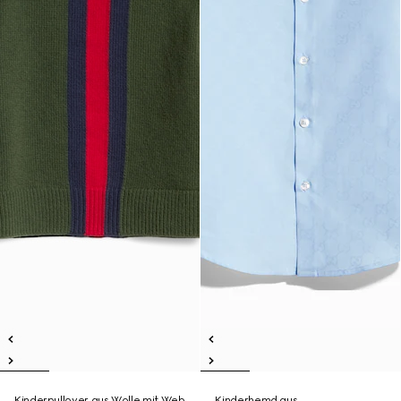
Kinderpullover aus Wolle mit Web
Kinderhemd aus