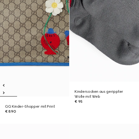
Kindersocken aus gerippter
Wolle mit Web
€ 95
GG Kinder-Shopper mit Print
€ 890