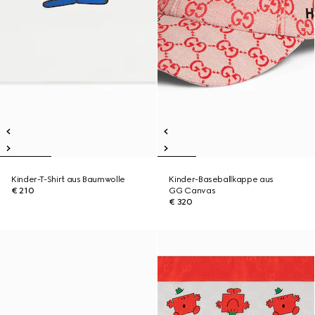
Kinder-T-Shirt aus Baumwolle
Kinder-Baseballkappe aus
€ 210
GG Canvas
€ 320