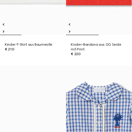
Kinder-T-Shirt aus Baumwolle
Kinder-Bandana aus GG Seide
€ 210
mit Print
€ 220