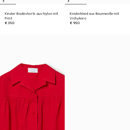
Kinder-Badeshorts aus Nylon mit
Kinderkleid aus Baumwolle mit
Print
Vichykaro
€ 350
€ 950