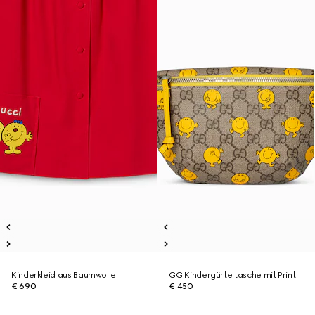
Kinderkleid aus Baumwolle
GG Kindergürteltasche mit Print
€ 690
€ 450