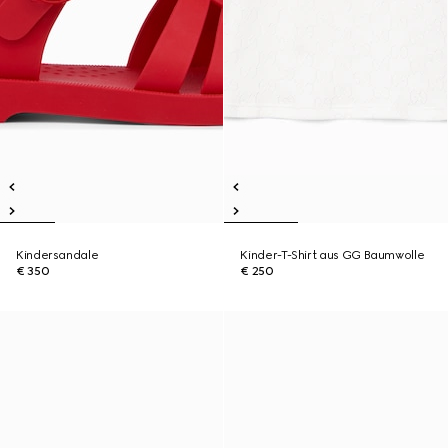
Kindersandale
Kinder-T-Shirt aus GG Baumwolle
€ 350
€ 250