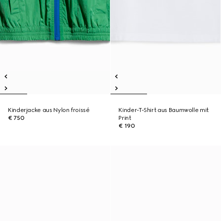
Kinderjacke aus Nylon froissé
Kinder-T-Shirt aus Baumwolle mit
€ 750
Print
€ 190