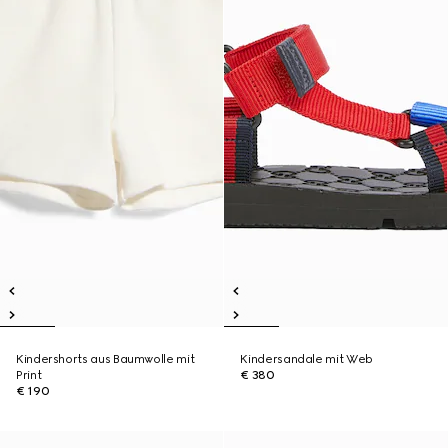
Kindershorts aus Baumwolle mit
Kindersandale mit Web
Print
€ 380
€ 190