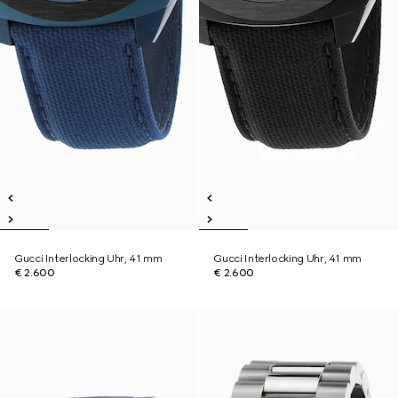
Gucci Interlocking Uhr, 41 mm
Gucci Interlocking Uhr, 41 mm
€ 2.600
€ 2.600