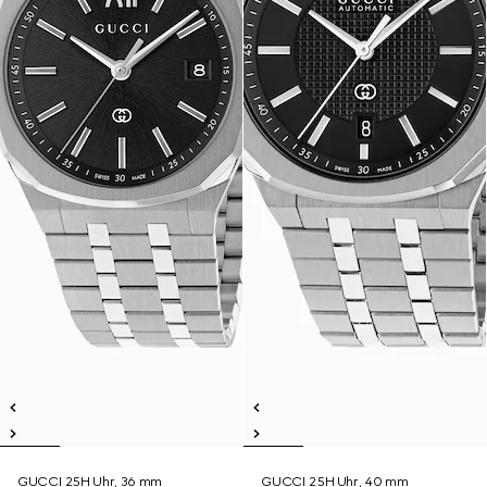
GUCCI 25H Uhr, 36 mm
GUCCI 25H Uhr, 40 mm