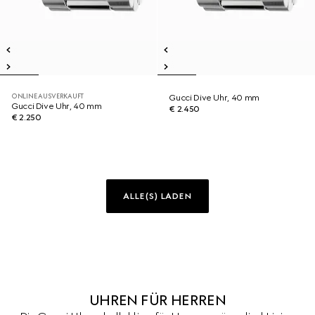
ONLINE AUSVERKAUFT
Gucci Dive Uhr, 40 mm
Gucci Dive Uhr, 40 mm
€ 2.450
€ 2.250
ALLE(S) LADEN
UHREN FÜR HERREN