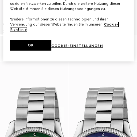
sozialen Netzwerken zu teilen. Durch die weitere Nutzung dieser
Website stimmen Sie diesen Nutzungsbedingungen zu.
Weitere Informationen zu diesen Technologien und ihrer
Verwendung auf dieser Website finden Sie in unserer
Cookie-
Richtlinie
.
G-Timeless Uhr, 40 mm
G-Timeless Uhr, 38 mm
OK
COOKIE-EINSTELLUNGEN
€ 2.200
€ 1.500