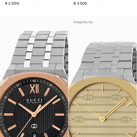
€ 2.000
€ 3.300
Virtual Try-On