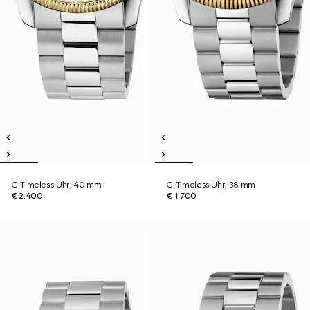
G-Timeless Uhr, 40 mm
G-Timeless Uhr, 38 mm
€ 2.400
€ 1.700